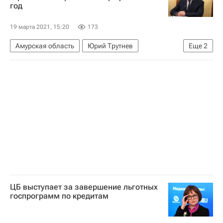
год
19 марта 2021, 15:20
173
Амурская область
Юрий Трутнев
Еще
2
Инфраструктура
Мосты
ЦБ выступает за завершение льготных
госпрограмм по кредитам