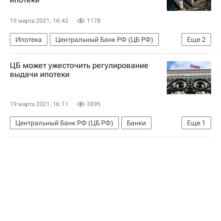
19 марта 2021, 16:42
1178
Ипотека
Центральный Банк РФ (ЦБ РФ)
Еще
2
Жилье
Цены
ЦБ может ужесточить регулирование
выдачи ипотеки
19 марта 2021, 16:11
3895
Центральный Банк РФ (ЦБ РФ)
Банки
Еще
1
Ипотека