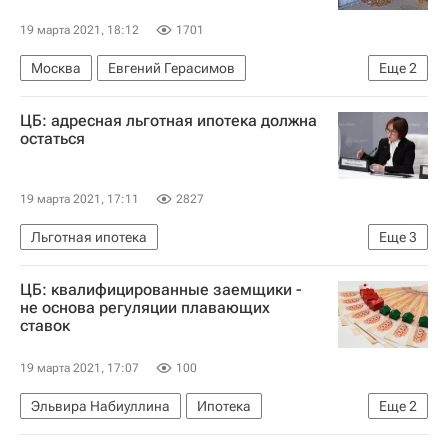
19 марта 2021, 18:12
1701
Москва
Евгений Герасимов
Еще
2
Московская городская дума
Культура
ЦБ: адресная льготная ипотека должна
остаться
19 марта 2021, 17:11
2827
Льготная ипотека
Еще
3
Центральный Банк РФ (ЦБ РФ)
ЦБ: квалифицированные заемщики -
Эльвира Набиуллина
Ипотека
не основа регуляции плавающих
ставок
19 марта 2021, 17:07
100
Эльвира Набиуллина
Ипотека
Еще
2
Центральный Банк РФ (ЦБ РФ)
Кредиты