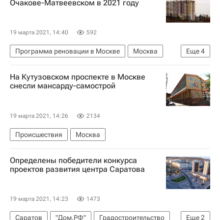
Очакове-Матвеевском в 2021 году
19 марта 2021, 14:40
592
Программа реновации в Москве
Москва
Еще
4
Программа реновации в Москве
Жилье
На Кутузовском проспекте в Москве
Реновация
Строительство
снесли мансарду-самострой
19 марта 2021, 14:26
2134
Происшествия
Москва
Определены победители конкурса
проектов развития центра Саратова
19 марта 2021, 14:23
1473
Саратов
"Дом.РФ"
Градостроительство
Еще
2