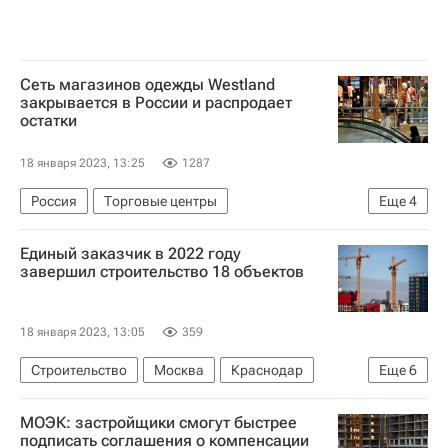
Сеть магазинов одежды Westland
закрывается в России и распродает
остатки
18 января 2023, 13:25
1287
Россия
Торговые центры
Еще
4
Торговая недвижимость
Ритейл
Москва
Единый заказчик в 2022 году
Санкт-Петербург
завершил строительство 18 объектов
18 января 2023, 13:05
359
Строительство
Москва
Краснодар
Еще
6
Подольск
МОЭК: застройщики смогут быстрее
Литературный институт имени Горького
Артек
подписать соглашения о компенсации