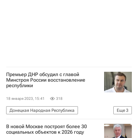
Санкт-Петербург
Реконструкция
Спортивные объекты
Премьер ДНР обсудил с главой
Минстроя России восстановление
республики
18 января 2023, 15:41
318
Донецкая Народная Республика
Еще
3
Виталий Хоценко
В новой Москве построят более 30
Министерство строительства и жилищно-коммунального хозяйства РФ (Минстрой России)
социальных объектов к 2026 году