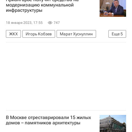
модернизацию коммунальной
инфраструктуры
18 января 2023, 17:55
747
ЖКХ
Игорь Кобзев
Марат Хуснуллин
Еще
5
Владимир Путин
Иркутск
Россия
Иркутская область
Инфраструктура
В Москве отреставрировали 15 жилых
домов – памятников архитектуры