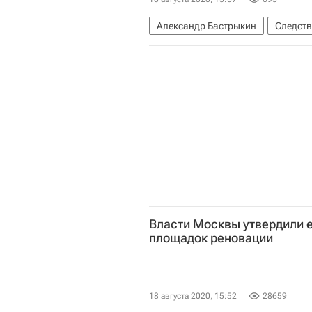
Александр Бастрыкин
Следств
Обманутые дольщики в России
Власти Москвы утвердили 
площадок реновации
18 августа 2020, 15:52
28659