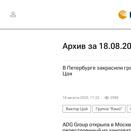
Архив за 18.08.2
В Петербурге закрасили гр
Цоя
18 августа 2020, 17:22
2998
Виктор Цой
Группа "Кино"
ADG Group открыла в Москв
перестроенный из кинотеа