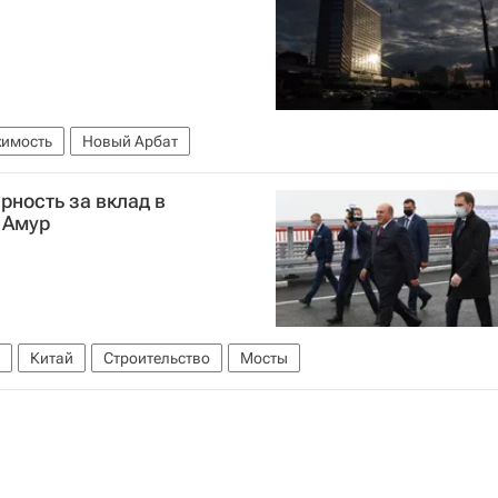
жимость
Новый Арбат
ность за вклад в
 Амур
Китай
Строительство
Мосты