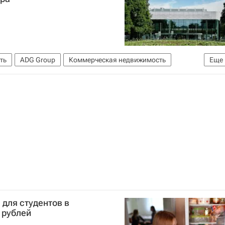
ть
ADG Group
Коммерческая недвижимость
Еще
для студентов в
 рублей