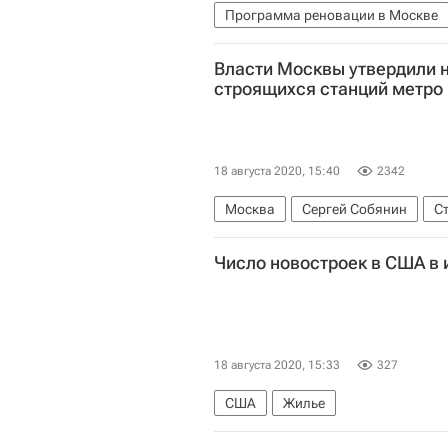
Программа реновации в Москве
Власти Москвы утвердили 
строящихся станций метро
18 августа 2020, 15:40
2342
Москва
Сергей Собянин
С
Число новостроек в США в
18 августа 2020, 15:33
327
США
Жилье