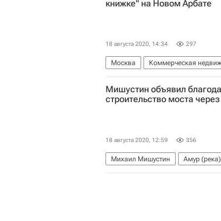
книжке" на Новом Арбате
18 августа 2020, 14:34
297
Москва
Коммерческая недви
Мишустин объявил благодар
строительство моста через
18 августа 2020, 12:59
356
Михаил Мишустин
Амур (река)