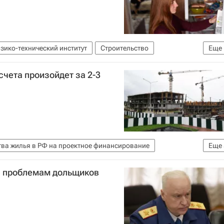
зико-технический институт
Строительство
Еще
счета произойдет за 2-3
тва жилья в РФ на проектное финансирование
Еще
рг
Россия
Жилье
Строительство
е проблемам дольщиков