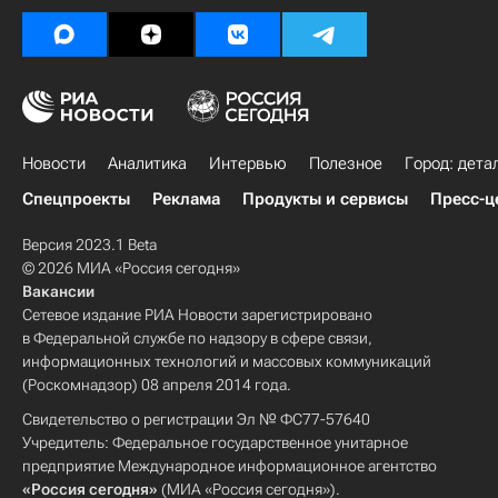
Новости
Аналитика
Интервью
Полезное
Город: дета
Спецпроекты
Реклама
Продукты и сервисы
Пресс-ц
Версия 2023.1 Beta
© 2026 МИА «Россия сегодня»
Вакансии
Сетевое издание РИА Новости зарегистрировано
в Федеральной службе по надзору в сфере связи,
информационных технологий и массовых коммуникаций
(Роскомнадзор) 08 апреля 2014 года.
Свидетельство о регистрации Эл № ФС77-57640
Учредитель: Федеральное государственное унитарное
предприятие Международное информационное агентство
«Россия сегодня»
(МИА «Россия сегодня»).