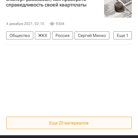
справедливость своей квартплаты
4 декабря 2021, 02:15
9304
Общество
ЖКХ
Россия
Сергей Минко
Еще
1
Городские инновационные технологии
Еще 20 материалов