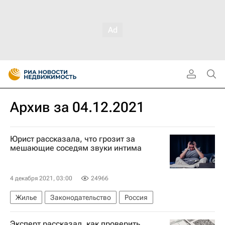
Архив за 04.12.2021
Юрист рассказала, что грозит за
мешающие соседям звуки интима
4 декабря 2021, 03:00
24966
Жилье
Законодательство
Россия
Эксперт рассказал, как проверить