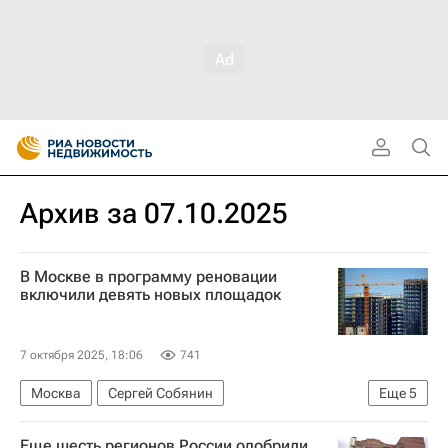
Архив за 07.10.2025
В Москве в программу реновации
включили девять новых площадок
7 октября 2025, 18:06
741
Москва
Сергей Собянин
Еще
5
Программа реновации в Москве
Еще шесть регионов России одобрили