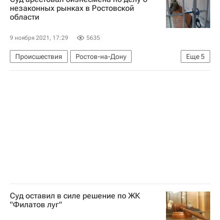
незаконных рынках в Ростовской
области
9 ноября 2021, 17:29
5635
Происшествия
Ростов-на-Дону
Еще
5
Аксайский район
Суды
Россия
Рынки
Криминал
Суд оставил в силе решение по ЖК
"Филатов луг"