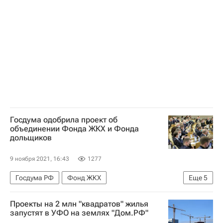
Москва
Городское хозяйство Москвы
Комплекс городского хозяйства Москвы
ЖКХ
Госдума одобрила проект об
объединении Фонда ЖКХ и Фонда
дольщиков
9 ноября 2021, 16:43
1277
Госдума РФ
Фонд ЖКХ
Еще
5
Министерство строительства и жилищно-коммунального хозяйства РФ (Минстрой России)
Проекты на 2 млн "квадратов" жилья
Жилье
запустят в УФО на землях "Дом.РФ"