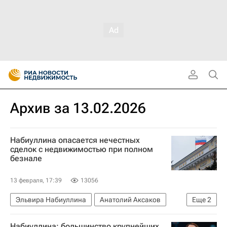
Архив за 13.02.2026
Набиуллина опасается нечестных
сделок с недвижимостью при полном
безнале
13 февраля, 17:39
13056
Эльвира Набиуллина
Анатолий Аксаков
Еще
2
Госдума РФ
Центральный Банк РФ (ЦБ РФ)
Набиуллина: большинство крупнейших