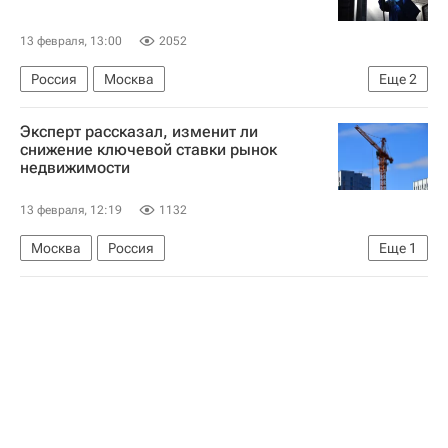
13 февраля, 13:00
2052
Россия
Москва
Еще
2
Рейтинговое агентство строительного комплекса (РАСК)
Эксперт рассказал, изменит ли
Строительство
снижение ключевой ставки рынок
недвижимости
13 февраля, 12:19
1132
Москва
Россия
Еще
1
Центральный Банк РФ (ЦБ РФ)