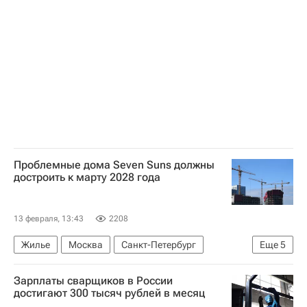
ЦИАН
Проблемные дома Seven Suns должны
достроить к марту 2028 года
13 февраля, 13:43
2208
Жилье
Москва
Санкт-Петербург
Еще
5
Вологда
Мосгосстройнадзор
Зарплаты сварщиков в России
Capital Group
Строительство
Долгострой
достигают 300 тысяч рублей в месяц