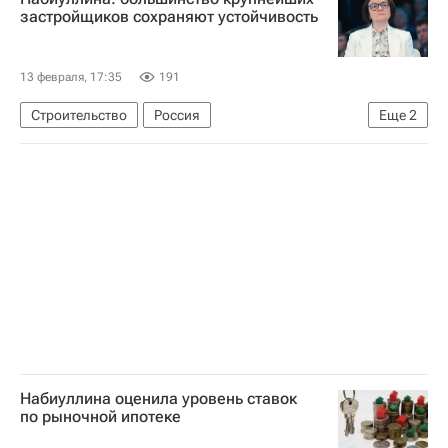
застройщиков сохраняют устойчивость
13 февраля, 17:35
191
Строительство
Россия
Еще
2
Эльвира Набиуллина
Центральный Банк РФ (ЦБ РФ)
Набиуллина оценила уровень ставок
по рыночной ипотеке