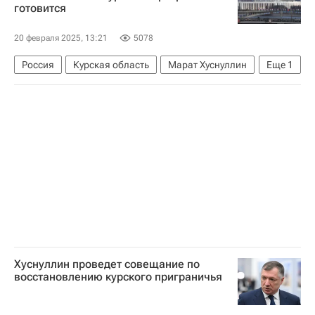
готовится
20 февраля 2025, 13:21
5078
Россия
Курская область
Марат Хуснуллин
Еще
1
Владимир Путин
Хуснуллин проведет совещание по
восстановлению курского приграничья