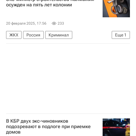
осужден на пять лет колонии
20 февраля 2025, 17:56
233
ЖКХ
Россия
Криминал
Еще
1
Республика Калмыкия
В КБР двух экс-чиновников
подозревают в подлоге при приемке
домов