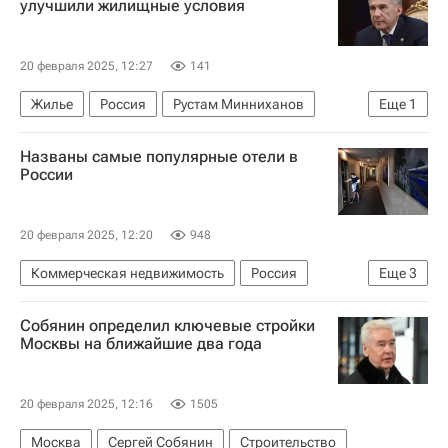
улучшили жилищные условия
20 февраля 2025, 12:27
141
Жилье
Россия
Рустам Минниханов
Еще
1
Инфраструктура
Названы самые популярные отели в
России
20 февраля 2025, 12:20
948
Коммерческая недвижимость
Россия
Еще
3
Москва
Санкт-Петербург
отдых в России
Собянин определил ключевые стройки
Москвы на ближайшие два года
20 февраля 2025, 12:16
1505
Москва
Сергей Собянин
Строительство