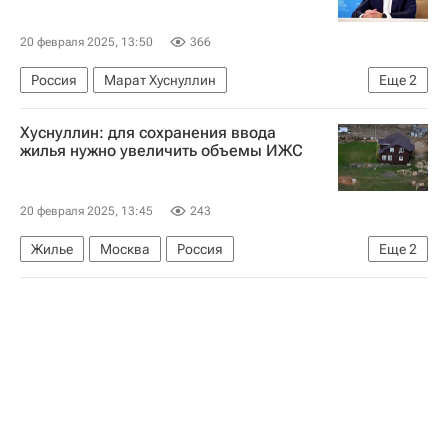
20 февраля 2025, 13:50
366
Россия
Марат Хуснуллин
Еще
2
Градостроительство
Строительство
Хуснуллин: для сохранения ввода
жилья нужно увеличить объемы ИЖС
20 февраля 2025, 13:45
243
Жилье
Москва
Россия
Еще
2
Марат Хуснуллин
Загородная недвижимость