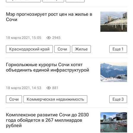
Мэр прогнозирует рост цен на жилье в
Сочи
18 марта 2021, 15:05
2945
Краснодарский край
Сочи
Жилье
Еще
1
Алексей Копайгородский
Горнолыжные курорты Сочи хотят
объединить единой инфраструктурой
18 марта 2021, 14:53
881
Сочи
Коммерческая недвижимость
Еще
3
Кавказский заповедник
Краснодарский край
Комплексное развитие Сочи до 2030
Инфраструктура
года обойдется в 267 миллиардов
рублей