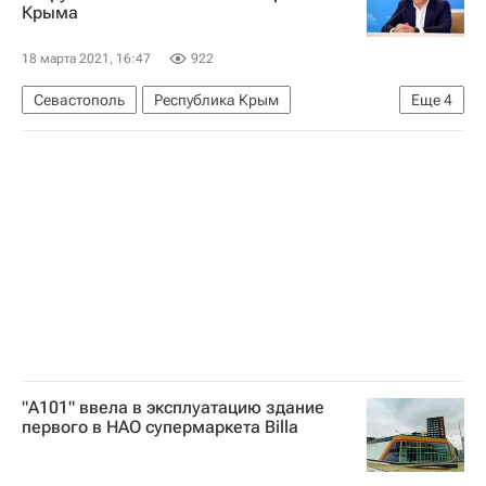
Крыма
18 марта 2021, 16:47
922
Севастополь
Республика Крым
Еще
4
Владимир Путин
Марат Хуснуллин
ЖКХ
Водоснабжение
"А101" ввела в эксплуатацию здание
первого в НАО супермаркета Billa