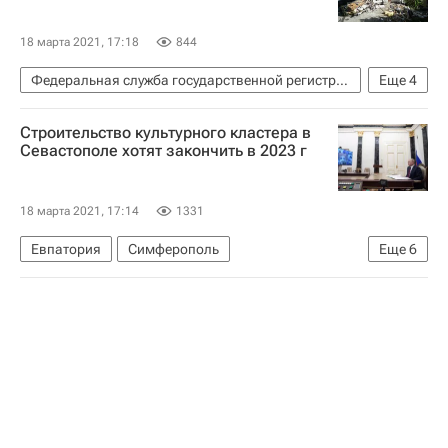
18 марта 2021, 17:18
844
Федеральная служба государственной регистрации, кадастра и картографии (Росреестр)
Еще
4
Жилье
Строительство
Недвижимость
Строительство культурного кластера в
Самострой
Севастополе хотят закончить в 2023 г
18 марта 2021, 17:14
1331
Евпатория
Симферополь
Еще
6
Владимир Путин
Марат Хуснуллин
Севастополь
Республика Крым
Строительство
Инфраструктура