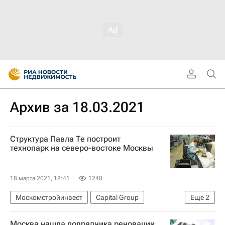
Архив за 18.03.2021
Структура Павла Те построит
технопарк на северо-востоке Москвы
18 марта 2021, 18:41
1248
Москомстройинвест
Capital Group
Еще
2
Павел Тё
Жилье
Москва нашла подрядчика реновации