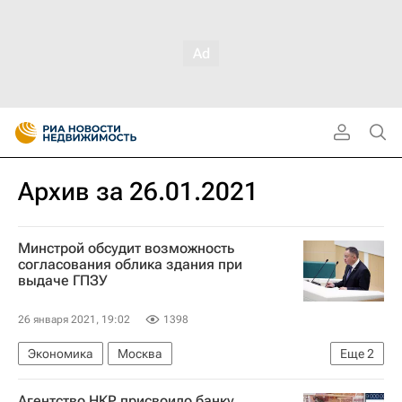
Архив за 26.01.2021
Минстрой обсудит возможность
согласования облика здания при
выдаче ГПЗУ
26 января 2021, 19:02
1398
Экономика
Москва
Еще
2
Министерство строительства и жилищно-коммунального хозяйства РФ (Минстрой России)
Агентство НКР присвоило банку