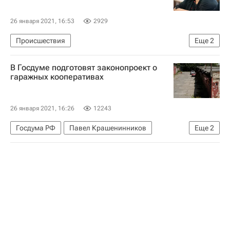
26 января 2021, 16:53
2929
Происшествия
Еще
2
Следственный комитет России (СК РФ)
В Госдуме подготовят законопроект о
Белый Яр
гаражных кооперативах
26 января 2021, 16:26
12243
Госдума РФ
Павел Крашенинников
Еще
2
Законодательство
Гаражи