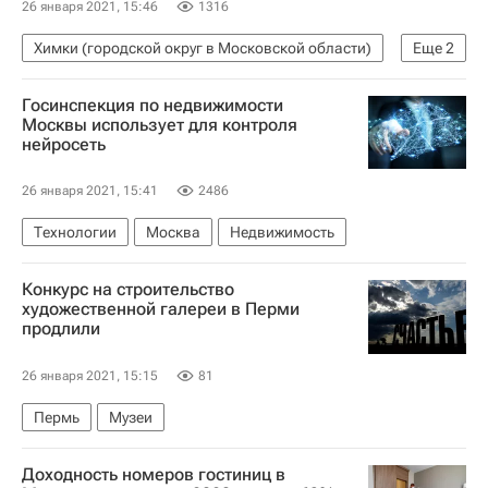
26 января 2021, 15:46
1316
Химки (городской округ в Московской области)
Еще
2
Владимир Путин
Дороги
Госинспекция по недвижимости
Москвы использует для контроля
нейросеть
26 января 2021, 15:41
2486
Технологии
Москва
Недвижимость
Конкурс на строительство
художественной галереи в Перми
продлили
26 января 2021, 15:15
81
Пермь
Музеи
Доходность номеров гостиниц в