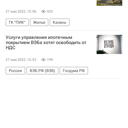
27 мая 2022, 15:56
425
ГК "ПИК"
Жилье
Казань
Услуги управления ипотечным
покрытием ВЭБа хотят освободить от
НДС
27 мая 2022, 15:53
199
Россия
ВЭБ.РФ (ВЭБ)
Госдума РФ