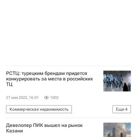
Марат Хуснуллин
Строители
РСТЦ: турецким брендам придется
конкурировать за места в российских
ТЦ
27 мая 2022, 16:01
1002
Коммерческая недвижимость
Еще
4
Торговые центры
Турция
Экономика
Девелопер ПИК вышел на рынок
Россия
Казани