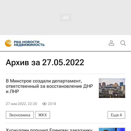
Архив за 27.05.2022
В Минстрое создали департамент,
ответственный за восстановление ДНР
и ЛНР
27 мая 2022, 22:20
2318
Экономика
ЖКХ
Еще
4
Донецкая Народная Республика
Хуснуллин поручил Единому заказчику