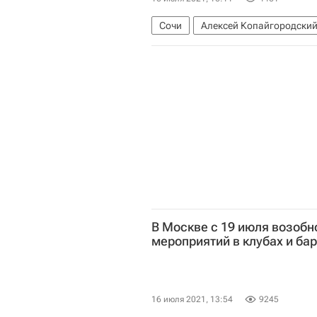
Сочи
Алексей Копайгородски
В Москве с 19 июля возобн
мероприятий в клубах и ба
16 июля 2021, 13:54
9245