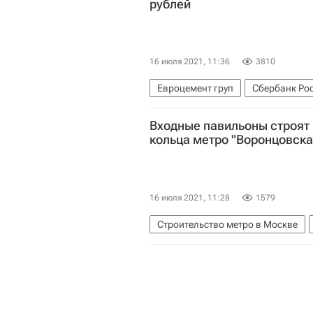
рублей
16 июля 2021, 11:36
3810
Евроцемент груп
Сбербанк Ро
Входные павильоны строят 
кольца метро "Воронцовска
16 июля 2021, 11:28
1579
Строительство метро в Москве
Градостроительный комплекс Мо