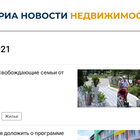
021
освобождающие семьи от
Жилье
ря доложить о программе