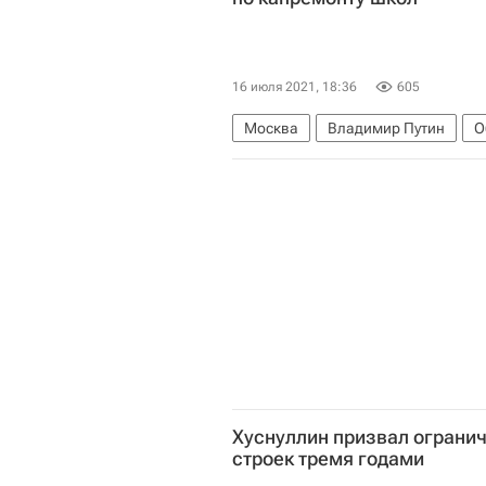
16 июля 2021, 18:36
605
Москва
Владимир Путин
О
Хуснуллин призвал ограни
строек тремя годами