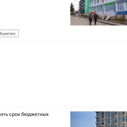
бщество
чить срок бюджетных