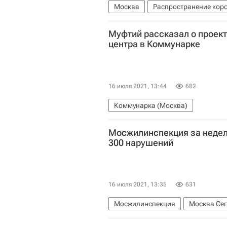
Москва
Распространение кор
Рестораны
Коронавирус в Рос
Муфтий рассказал о проек
центра в Коммунарке
16 июля 2021, 13:44
682
Коммунарка (Москва)
Мосжилинспекция за недел
300 нарушений
16 июля 2021, 13:35
631
Мосжилинспекция
Москва Сег
Жилье
ЖКХ
Городское хоз