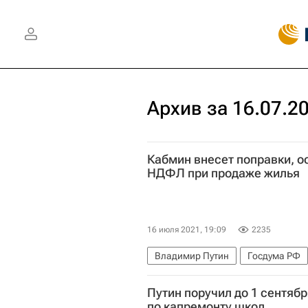
Архив за 16.07.2
Кабмин внесет поправки, 
НДФЛ при продаже жилья
16 июля 2021, 19:09
2235
Владимир Путин
Госдума РФ
Путин поручил до 1 сентяб
по капремонту школ