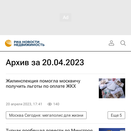
Архив за 20.04.2023
Жилинспекция помогла москвичу
получить льготы по оплате ЖКХ
20 апреля 2023, 17:41
140
Москва Сегодня: мегаполис для жизни
Еще
5
Мосжилинспекция
ЖКХ
Москва
Турчак пообещал довести до Минстроя