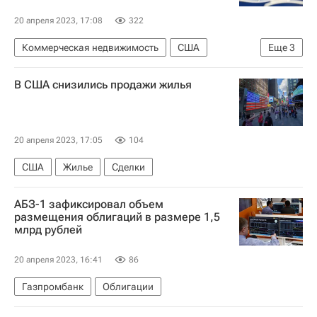
20 апреля 2023, 17:08
322
Коммерческая недвижимость
США
Еще
3
Швеция
IKEA
Инвестиции
В США снизились продажи жилья
20 апреля 2023, 17:05
104
США
Жилье
Сделки
АБЗ-1 зафиксировал объем
размещения облигаций в размере 1,5
млрд рублей
20 апреля 2023, 16:41
86
Газпромбанк
Облигации