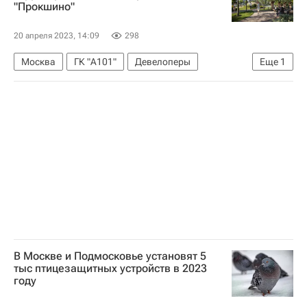
"Прокшино"
20 апреля 2023, 14:09
298
Москва
ГК "А101"
Девелоперы
Еще
1
Благоустройство
В Москве и Подмосковье установят 5
тыс птицезащитных устройств в 2023
году