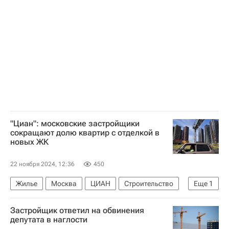
Министерство строительства и жилищно-коммунального хозяйства РФ (Минстрой России)
Российский союз промышленников и предпринимателей
"Циан": московские застройщики
сокращают долю квартир с отделкой в
новых ЖК
22 ноября 2024, 12:36
450
Жилье
Москва
ЦИАН
Строительство
Еще
1
Девелоперы
Застройщик ответил на обвинения
депутата в наглости