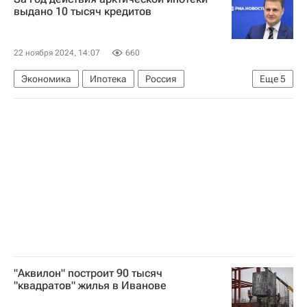
выдано 10 тысяч кредитов
22 ноября 2024, 14:07
660
Экономика
Ипотека
Россия
Еще
5
Дальний Восток
Мурманская область
Алексей Чекунков
Владимир Путин
Совет Федерации РФ
"Аквилон" построит 90 тысяч
"квадратов" жилья в Иванове