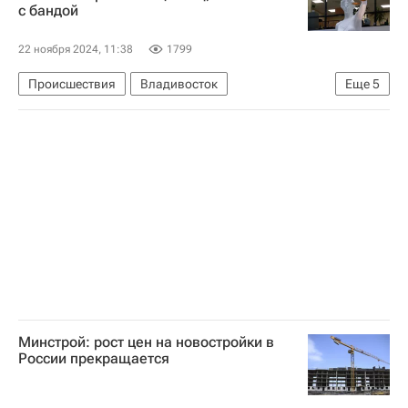
с бандой
22 ноября 2024, 11:38
1799
Происшествия
Владивосток
Еще
5
Русский (остров)
Приморский краевой суд
Торговые центры
Торговая недвижимость
Криминал
Минстрой: рост цен на новостройки в
России прекращается