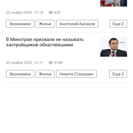
22 ноября 2024, 12:18
829
Экономика
Жилье
Анатолий Аксаков
Еще
2
Российский союз промышленников и предпринимателей
В Минстрое призвали не называть
Строительство
застройщиков обнаглевшими
22 ноября 2024, 12:11
3188
Экономика
Жилье
Никита Стасишин
Еще
3
Анатолий Аксаков
Российский союз промышленников и предпринимателей
Министерство строительства и жилищно-коммунального хозяйства РФ (Минстрой России)