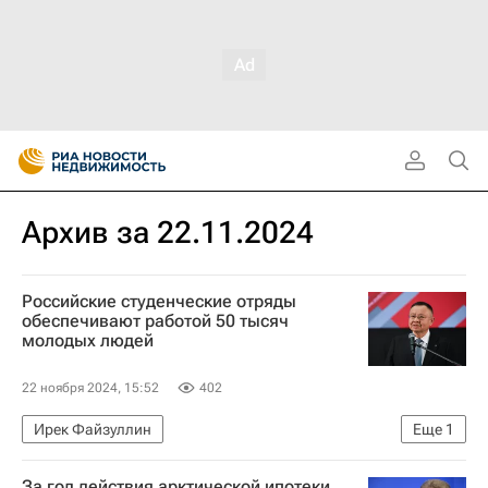
Архив за 22.11.2024
Российские студенческие отряды
обеспечивают работой 50 тысяч
молодых людей
22 ноября 2024, 15:52
402
Ирек Файзуллин
Еще
1
Министерство строительства и жилищно-коммунального хозяйства РФ (Минстрой России)
За год действия арктической ипотеки