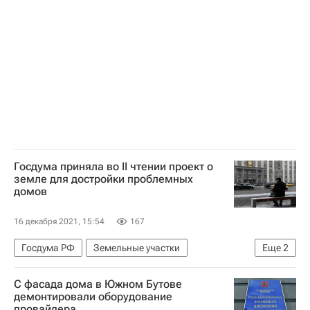
Госдума приняла во II чтении проект о
земле для достройки проблемных
домов
16 декабря 2021, 15:54
167
Госдума РФ
Земельные участки
Еще
2
Дольщики
Обманутые дольщики в России
С фасада дома в Южном Бутове
демонтировали оборудование
провайдера