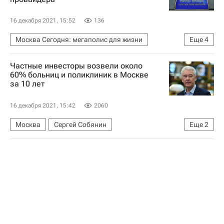
16 декабря 2021, 15:52
136
Москва Сегодня: мегаполис для жизни
Еще
4
Москва
Мосжилинспекция
Частные инвесторы возвели около
Городское хозяйство Москвы
60% больниц и поликлиник в Москве
за 10 лет
Комплекс городского хозяйства Москвы
16 декабря 2021, 15:42
2060
Москва
Сергей Собянин
Еще
2
Валентина Матвиенко
Больницы