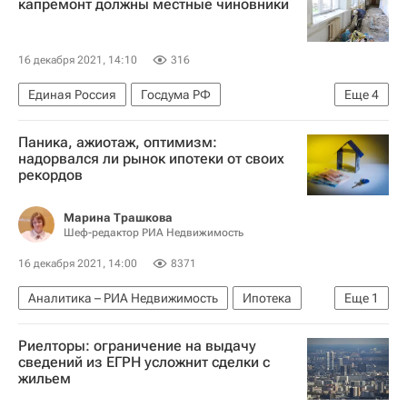
капремонт должны местные чиновники
16 декабря 2021, 14:10
316
Единая Россия
Госдума РФ
Еще
4
Ольга Казакова
Ремонт
Школы
Паника, ажиотаж, оптимизм:
Капремонт
надорвался ли рынок ипотеки от своих
рекордов
Марина Трашкова
Шеф-редактор РИА Недвижимость
16 декабря 2021, 14:00
8371
Аналитика – РИА Недвижимость
Ипотека
Еще
1
Россия
Риелторы: ограничение на выдачу
сведений из ЕГРН усложнит сделки с
жильем