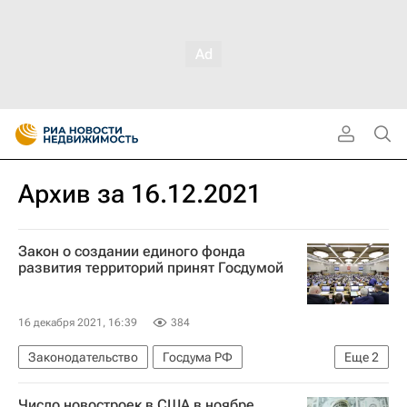
Архив за 16.12.2021
Закон о создании единого фонда
развития территорий принят Госдумой
16 декабря 2021, 16:39
384
Законодательство
Госдума РФ
Еще
2
Совет Федерации РФ
Фонд ЖКХ
Число новостроек в США в ноябре