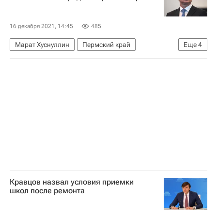
16 декабря 2021, 14:45
485
Марат Хуснуллин
Пермский край
Еще
4
Березники
Дмитрий Махонин
Строительство
Россия
Кравцов назвал условия приемки
школ после ремонта