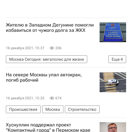
Жителю в Западном Дегунине помогли
избавиться от чужого долга за ЖКХ
16 декабря 2021, 15:37
206
Москва Сегодня: мегаполис для жизни
Еще
4
Москва
ЖКХ
На севере Москвы упал автокран,
Городское хозяйство Москвы
погиб рабочий
Комплекс городского хозяйства Москвы
16 декабря 2021, 15:25
674
Происшествия
Москва
Строительство
Хуснуллин поддержал проект
"Компактный город" в Пермском крае