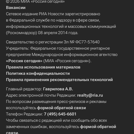
© 2026 МИА «Россия сегодня»
Вакансии
Сетевое издание РИА Новости зарегистрировано
в Федеральной службе по надзору в сфере связи,
информационных технологий и массовых коммуникаций
(Роскомнадзор) 08 апреля 2014 года.
Свидетельство о регистрации Эл № ФС77-57640
Учредитель: Федеральное государственное унитарное
предприятие Международное информационное агентство
«Россия сегодня»
(МИА «Россия сегодня»).
Правила использования материалов
Политика конфиденциальности
Правила применения рекомендательных технологий
Главный редактор:
Гаврилова А.В.
Адрес электронной почты Редакции:
realty@ria.ru
По вопросам размещения пресс-релизов и рекламы
воспользуйтесь
формой обратной связи
Телефон Редакции:
7 (495) 645-6601
Чтобы связаться с редакцией или сообщить обо всех
замеченных ошибках, воспользуйтесь
формой обратной
связи
.