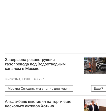
Завершена реконструкция
газопровода под Водоотводным
каналом в Москве
3 мая 2024, 11:30
297
Москва Сегодня: мегаполис для жизни
Еще
7
Мосгаз
Городское хозяйство Москвы
Альфа-банк выставил на торги еще
Москва
Сергей Собянин
несколько активов Хотина