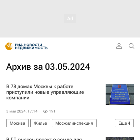
Архив за 03.05.2024
В 78 домах Москвы к работе
приступили новые управляющие
компании
3 мая 2024, 17:14
191
Москва
Жилье
Мосжилинспекция
Еще
4
ГК "ПИК"
В ГД внесен проект о земле для