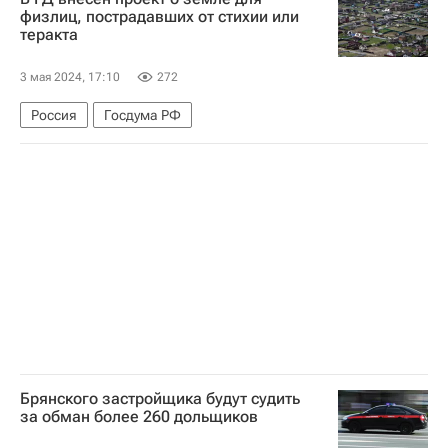
Москва Сегодня: мегаполис для жизни
физлиц, пострадавших от стихии или
теракта
Комплекс городского хозяйства Москвы
Городское хозяйство Москвы
3 мая 2024, 17:10
272
Россия
Госдума РФ
Брянского застройщика будут судить
за обман более 260 дольщиков