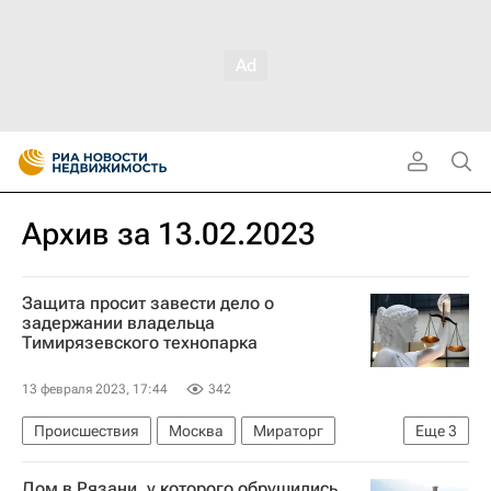
Архив за 13.02.2023
Защита просит завести дело о
задержании владельца
Тимирязевского технопарка
13 февраля 2023, 17:44
342
Происшествия
Москва
Мираторг
Еще
3
Технопарки
Криминал
Россия
Дом в Рязани, у которого обрушились