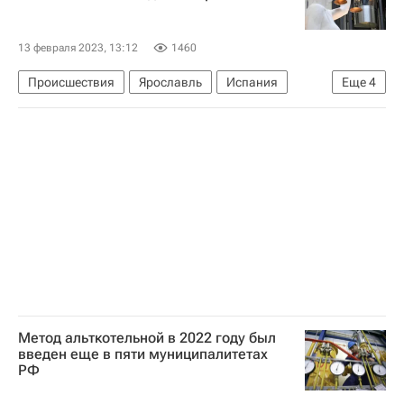
13 февраля 2023, 13:12
1460
Происшествия
Ярославль
Испания
Еще
4
Россия
Ярославский областной суд
Генеральная прокуратура РФ
Криминал
Метод альткотельной в 2022 году был
введен еще в пяти муниципалитетах
РФ