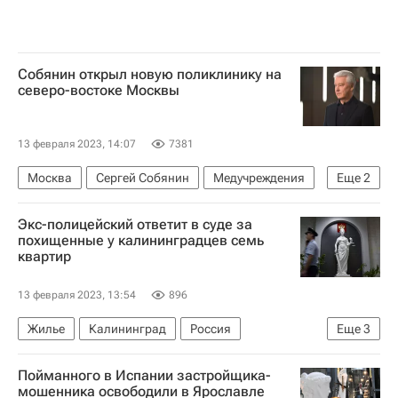
Собянин открыл новую поликлинику на
северо-востоке Москвы
13 февраля 2023, 14:07
7381
Москва
Сергей Собянин
Медучреждения
Еще
2
Инфраструктура
Социальная инфраструктура
Экс-полицейский ответит в суде за
похищенные у калининградцев семь
квартир
13 февраля 2023, 13:54
896
Жилье
Калининград
Россия
Еще
3
Происшествия
Криминал
Пойманного в Испании застройщика-
Черные риелторы
мошенника освободили в Ярославле