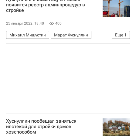
появится реестр админпроцедур в
стройке
25 января 2022, 18:40
400
Михаил Мишустин
Марат Хуснуллин
Еще
1
Строительство
Хуснуллин пообещал заняться
ипотекой для стройки домов
хозспособом