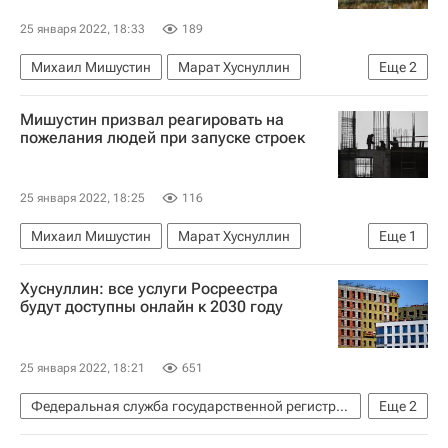
25 января 2022, 18:33
189
Михаил Мишустин
Марат Хуснуллин
Еще
2
Жилье
Ипотека
Мишустин призвал реагировать на
пожелания людей при запуске строек
25 января 2022, 18:25
116
Михаил Мишустин
Марат Хуснуллин
Еще
1
Россия
Хуснуллин: все услуги Росреестра
будут доступны онлайн к 2030 году
25 января 2022, 18:21
651
Федеральная служба государственной регистрации, кадастра и картографии (Росреестр)
Еще
2
Михаил Мишустин
Марат Хуснуллин