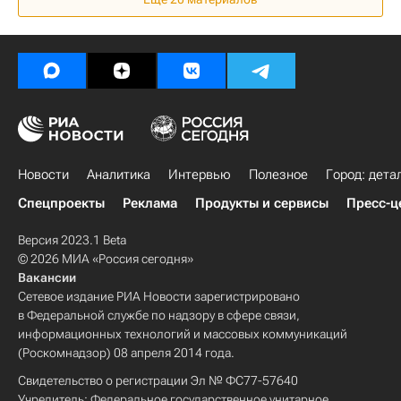
Главгосстройнадзор
Девелоперы
Строительство
Коронавирус COVID-19
Новости
Аналитика
Интервью
Полезное
Город: дета
Спецпроекты
Реклама
Продукты и сервисы
Пресс-ц
Версия 2023.1 Beta
© 2026 МИА «Россия сегодня»
Вакансии
Сетевое издание РИА Новости зарегистрировано
в Федеральной службе по надзору в сфере связи,
информационных технологий и массовых коммуникаций
(Роскомнадзор) 08 апреля 2014 года.
Свидетельство о регистрации Эл № ФС77-57640
Учредитель: Федеральное государственное унитарное