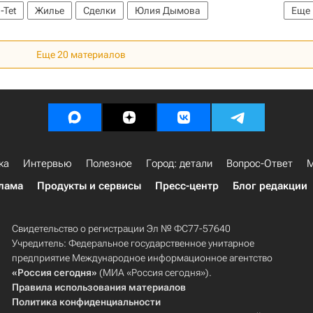
-Tet
Жилье
Сделки
Юлия Дымова
Еще
Еще 20 материалов
ка
Интервью
Полезное
Город: детали
Вопрос-Ответ
М
лама
Продукты и сервисы
Пресс-центр
Блог редакции
Свидетельство о регистрации Эл № ФС77-57640
Учредитель: Федеральное государственное унитарное
предприятие Международное информационное агентство
«Россия сегодня»
(МИА «Россия сегодня»).
Правила использования материалов
Политика конфиденциальности