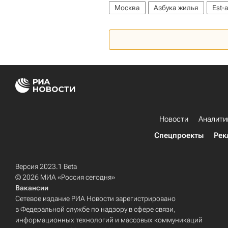
Москва
Азбука жилья
Est-a
Вторичное жилье
Новости
Аналити
Спецпроекты
Рек
Версия 2023.1 Beta
© 2026 МИА «Россия сегодня»
Вакансии
Сетевое издание РИА Новости зарегистрировано
в Федеральной службе по надзору в сфере связи,
информационных технологий и массовых коммуникаций