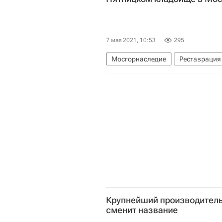
7 мая 2021, 10:53
295
Мосгорнаследие
Реставрация
Крупнейший производитель
сменит название