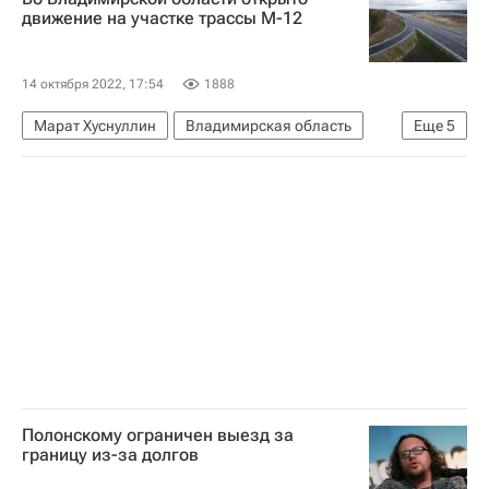
Строительство
движение на участке трассы М-12
14 октября 2022, 17:54
1888
Марат Хуснуллин
Владимирская область
Еще
5
Гусь-Хрустальный
Игорь Левитин
Вячеслав Петушенко
Россия
Дороги
Полонскому ограничен выезд за
границу из-за долгов