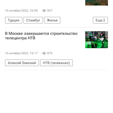
14 октября 2022, 16:09
927
Турция
Стамбул
Жилье
Еще
2
Анталья (провинция)
Сделки
В Москве завершается строительство
телецентра НТВ
14 октября 2022, 15:17
875
Алексей Земский
НТВ (телеканал)