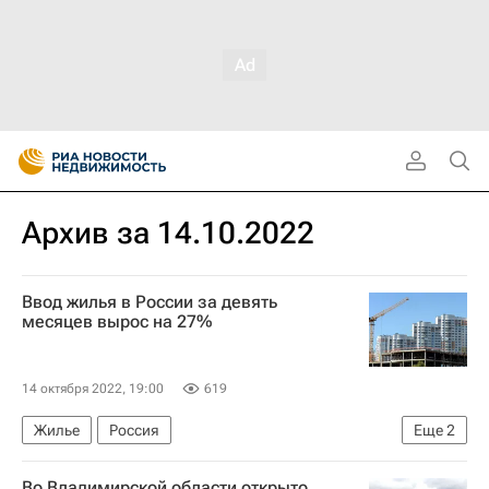
Архив за 14.10.2022
Ввод жилья в России за девять
месяцев вырос на 27%
14 октября 2022, 19:00
619
Жилье
Россия
Еще
2
Федеральная служба государственной статистики (Росстат)
Во Владимирской области открыто