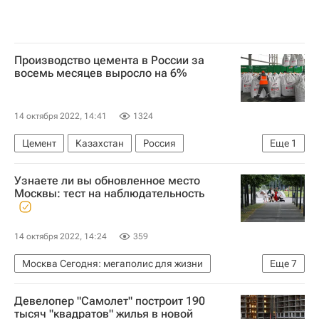
Производство цемента в России за
восемь месяцев выросло на 6%
14 октября 2022, 14:41
1324
Цемент
Казахстан
Россия
Еще
1
Стройматериалы
Узнаете ли вы обновленное место
Москвы: тест на наблюдательность
14 октября 2022, 14:24
359
Москва Сегодня: мегаполис для жизни
Еще
7
Викторины
Москва
Девелопер "Самолет" построит 190
Городское хозяйство Москвы
тысяч "квадратов" жилья в новой