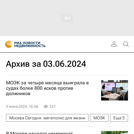
Архив за 03.06.2024
МОЭК за четыре месяца выиграла в
судах более 800 исков против
должников
3 июня 2024, 16:56
337
Москва Сегодня: мегаполис для жизни
МОЭК
Еще
5
Москва
Городское хозяйство Москвы
В Москве начался чемпионат