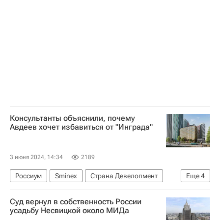
Консультанты объяснили, почему
Авдеев хочет избавиться от "Инграда"
3 июня 2024, 14:34
2189
Россиум
Sminex
Страна Девелопмент
Еще
4
Девелоперы
Сделки
Строительство
Суд вернул в собственность России
Роман Авдеев
усадьбу Несвицкой около МИДа