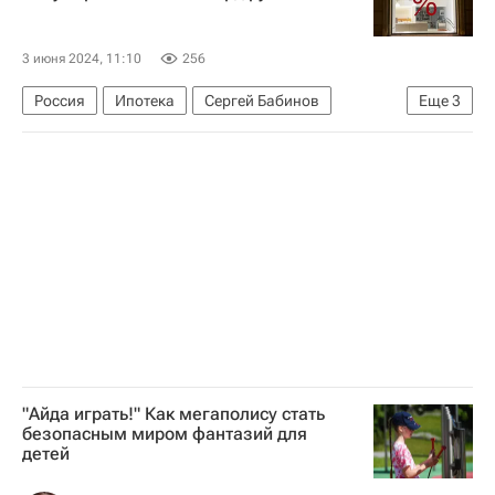
3 июня 2024, 11:10
256
Россия
Ипотека
Сергей Бабинов
Еще
3
Кредиты
Жилье
Банки
"Айда играть!" Как мегаполису стать
безопасным миром фантазий для
детей