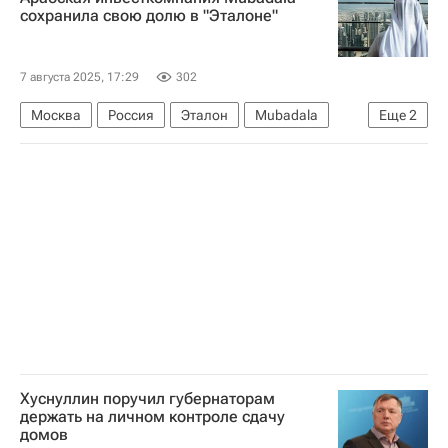
сохранила свою долю в "Эталоне"
7 августа 2025, 17:29
302
Москва
Россия
Эталон
Mubadala
Еще
2
Эталон групп
Девелоперы
Хуснуллин поручил губернаторам
держать на личном контроле сдачу
домов