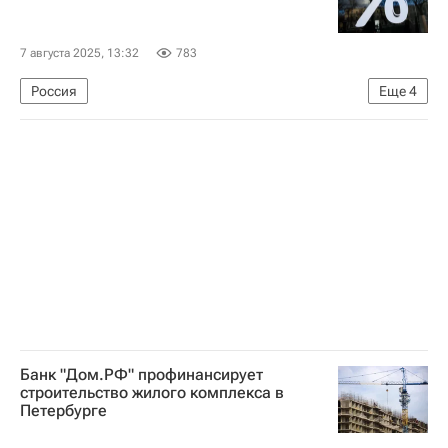
7 августа 2025, 13:32
783
Россия
Еще
4
Министерство финансов РФ (Минфин России)
Льготная ипотека
Ипотека
Кредиты
Банк "Дом.РФ" профинансирует
строительство жилого комплекса в
Петербурге