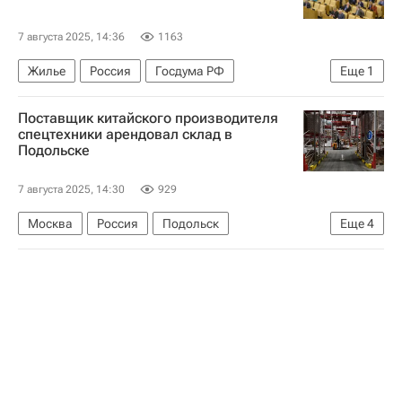
7 августа 2025, 14:36
1163
Жилье
Россия
Госдума РФ
Еще
1
Инфраструктура
Поставщик китайского производителя
спецтехники арендовал склад в
Подольске
7 августа 2025, 14:30
929
Москва
Россия
Подольск
Еще
4
Строительство
Склады
Аренда
Коммерческая недвижимость