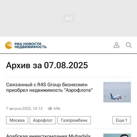
Архив за 07.08.2025
Связанный с R4S Group бизнесмен
приобрел недвижимость "Аэрофлота"
7 августа 2025, 18:13
696
Москва
Аэрофлот
Газпромбанк
Еще
1
Строительство
Арабская инвесткомпания Mubadala