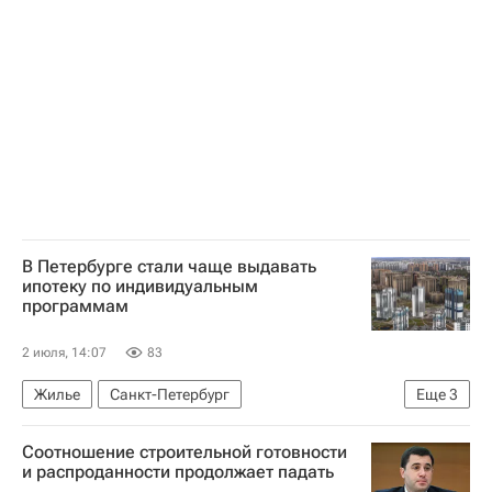
В Петербурге стали чаще выдавать
ипотеку по индивидуальным
программам
2 июля, 14:07
83
Жилье
Санкт-Петербург
Еще
3
Ленинградская область
Москва
Cоотношение строительной готовности
Setl Group
и распроданности продолжает падать