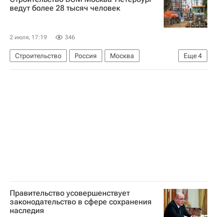
ведут более 28 тысяч человек
2 июля, 17:19
346
Строительство
Россия
Москва
Еще
4
Санкт-Петербург
Виталий Савельев
Уральские локомотивы
Инфраструктура
Правительство усовершенствует
законодательство в сфере сохранения
наследия