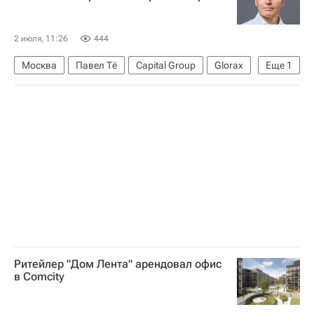
2 июля, 11:26
444
Москва
Павел Тё
Capital Group
Glorax
Еще
1
Эталон
Ритейлер "Дом Лента" арендовал офис
в Comcity