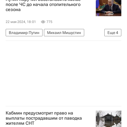
после ЧС до начала отопительного
сезона
22 мая 2024, 18:01
775
Владимир Путин
Михаил Мишустин
Еще
4
Россия
Жилье
ЖКХ
Регионы
Кабмин предусмотрит право на
выплаты пострадавшим от паводка
жителям СНТ