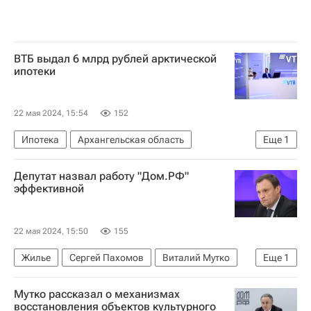
ВТБ выдал 6 млрд рублей арктической
ипотеки
22 мая 2024, 15:54
152
Ипотека
Архангельская область
Еще
1
Андрей Костин (банкир)
Депутат назвал работу "Дом.РФ"
эффективной
22 мая 2024, 15:50
155
Жилье
Сергей Пахомов
Виталий Мутко
Еще
1
Госдума РФ
Мутко рассказал о механизмах
восстановления объектов культурного