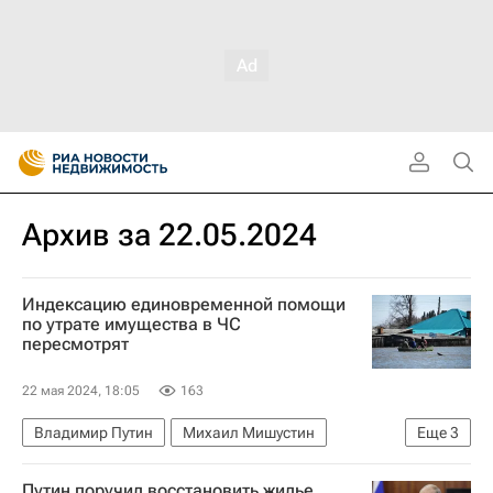
Архив за 22.05.2024
Индексацию единовременной помощи
по утрате имущества в ЧС
пересмотрят
22 мая 2024, 18:05
163
Владимир Путин
Михаил Мишустин
Еще
3
Россия
Жилье
Имущество
Путин поручил восстановить жилье