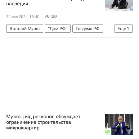
наследия
22 мая 2024, 15:40
388
Виталий Мутко
"Дом.РФ"
Госдума РФ
Еще
1
Памятники
Мутко: ряд регионов обсуждает
ограничение строительства
микроквартир