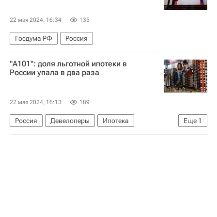
22 мая 2024, 16:34
135
Госдума РФ
Россия
"А101": доля льготной ипотеки в
России упала в два раза
22 мая 2024, 16:13
189
Россия
Девелоперы
Ипотека
Еще
1
ГК "А101"