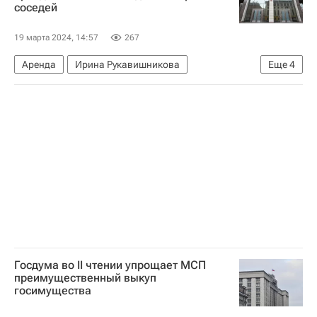
соседей
19 марта 2024, 14:57
267
Аренда
Ирина Рукавишникова
Еще
4
Совет Федерации РФ
Россия
Жилье
Законодательство
Госдума во II чтении упрощает МСП
преимущественный выкуп
госимущества