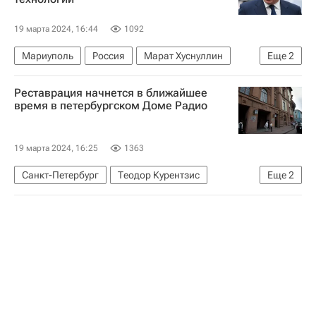
Санкт-Петербург
Строительство
Регионы
19 марта 2024, 16:44
1092
Мариуполь
Россия
Марат Хуснуллин
Еще
2
Инфраструктура
Социальная инфраструктура
Реставрация начнется в ближайшее
время в петербургском Доме Радио
19 марта 2024, 16:25
1363
Санкт-Петербург
Теодор Курентзис
Еще
2
Архитектура
Реставрация