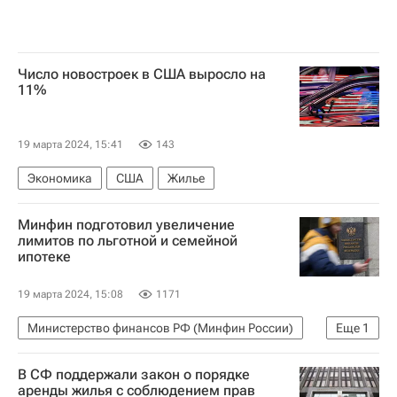
Число новостроек в США выросло на
11%
19 марта 2024, 15:41
143
Экономика
США
Жилье
Минфин подготовил увеличение
лимитов по льготной и семейной
ипотеке
19 марта 2024, 15:08
1171
Министерство финансов РФ (Минфин России)
Еще
1
Ипотека
В СФ поддержали закон о порядке
аренды жилья с соблюдением прав