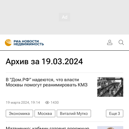
Архив за 19.03.2024
В "Дом.РФ" надеются, что власти
Москвы помогут реанимировать КМЗ
19 марта 2024, 19:14
1430
Экономика
Москва
Виталий Мутко
Еще
3
"Дом.РФ"
Совет Федерации РФ
Завод
Матвиенко: кабмин готовит дорожную