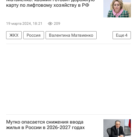
карту по лифтовому хозяйству в РФ
19 марта 2024, 18:21
209
ЖКХ
Россия
Валентина Матвиенко
Еще
4
Марат Хуснуллин
Виталий Мутко
Совет Федерации РФ
"Дом.РФ"
Мутко опасается снижения ввода
жилья в России в 2026-2027 годах