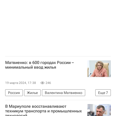
Матвиенко: в 600 городах России –
минимальный ввод жилья
19 марта 2024, 17:38
246
Россия
Жилье
Валентина Матвиенко
Еще
7
Виталий Мутко
Владимир Путин
В Мариуполе восстанавливают
Совет Федерации РФ
Москва
техникум транспорта и промышленных
технологий