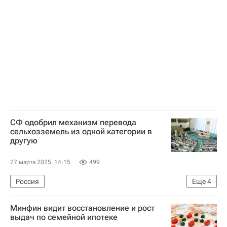
СФ одобрил механизм перевода
сельхозземель из одной категории в
другую
27 марта 2025, 14:15
499
Россия
Еще
4
Министерство сельского хозяйства РФ (Минсельхоз России)
Минфин видит восстановление и рост
Совет Федерации РФ
Земельные участки
выдач по семейной ипотеке