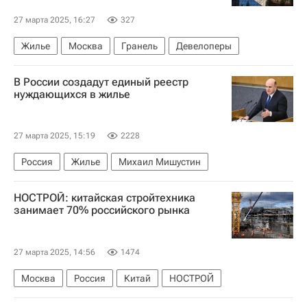
27 марта 2025, 16:27
327
Жилье
Москва
Гранель
Девелоперы
В России создадут единый реестр
нуждающихся в жилье
27 марта 2025, 15:19
2228
Россия
Жилье
Михаил Мишустин
НОСТРОЙ: китайская стройтехника
занимает 70% российского рынка
27 марта 2025, 14:56
1474
Москва
Россия
Китай
НОСТРОЙ