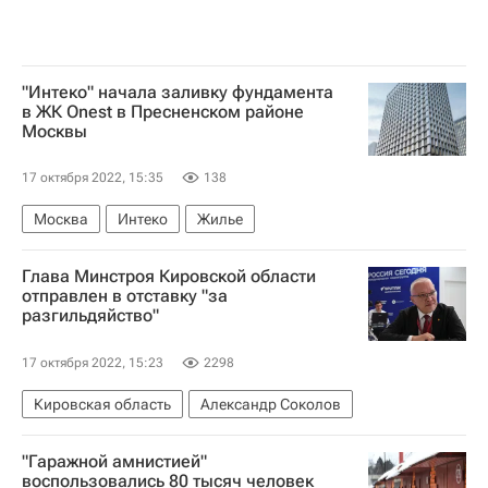
"Интеко" начала заливку фундамента
в ЖК Onest в Пресненском районе
Москвы
17 октября 2022, 15:35
138
Москва
Интеко
Жилье
Глава Минстроя Кировской области
отправлен в отставку "за
разгильдяйство"
17 октября 2022, 15:23
2298
Кировская область
Александр Соколов
"Гаражной амнистией"
воспользовались 80 тысяч человек