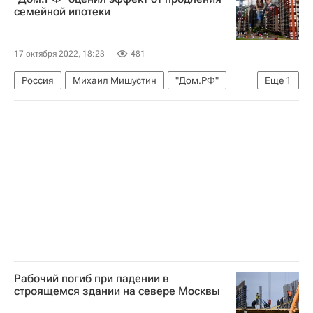
семейной ипотеки
17 октября 2022, 18:23
481
Россия
Михаил Мишустин
"Дом.РФ"
Еще
1
Ипотека
Рабочий погиб при падении в
строящемся здании на севере Москвы