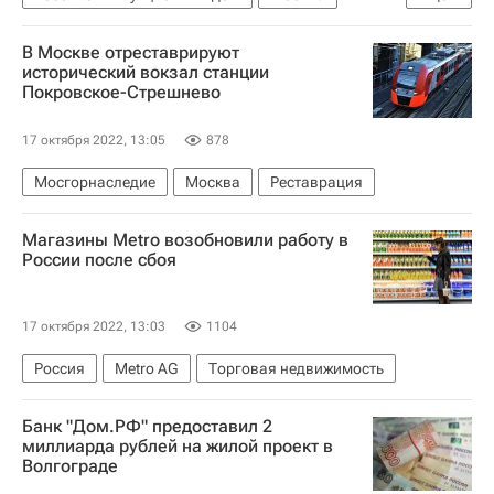
Коммерческая недвижимость
В Москве отреставрируют
Сбербанк России
исторический вокзал станции
Покровское-Стрешнево
17 октября 2022, 13:05
878
Мосгорнаследие
Москва
Реставрация
Магазины Metro возобновили работу в
России после сбоя
17 октября 2022, 13:03
1104
Россия
Metro AG
Торговая недвижимость
Банк "Дом.РФ" предоставил 2
миллиарда рублей на жилой проект в
Волгограде