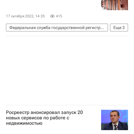
17 октября 2022, 14:35
415
Федеральная служба государственной регистрации, кадастра и картографии (Росреестр)
Еще
3
Олег Скуфинский
Владимир Путин
Гаражи
Росреестр анонсировал запуск 20
новых сервисов по работе с
недвижимостью