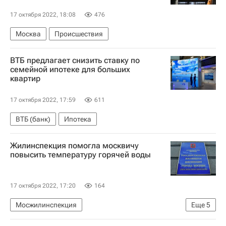
17 октября 2022, 18:08
476
Москва
Происшествия
ВТБ предлагает снизить ставку по
семейной ипотеке для больших
квартир
17 октября 2022, 17:59
611
ВТБ (банк)
Ипотека
Жилинспекция помогла москвичу
повысить температуру горячей воды
17 октября 2022, 17:20
164
Мосжилинспекция
Еще
5
Москва Сегодня: мегаполис для жизни