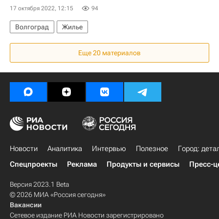
17 октября 2022, 12:15
94
Волгоград
Жилье
Еще 20 материалов
Новости
Аналитика
Интервью
Полезное
Город: дета
Спецпроекты
Реклама
Продукты и сервисы
Пресс-ц
Версия 2023.1 Beta
© 2026 МИА «Россия сегодня»
Вакансии
Сетевое издание РИА Новости зарегистрировано