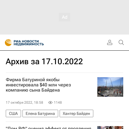
Архив за 17.10.2022
Фирма Батуриной якобы
инвестировала $40 млн через
компанию сына Байдена
17 октября 2022, 18:58
1148
США
Елена Батурина
Хантер Байден
"Дом.РФ" оценил эффект от продления