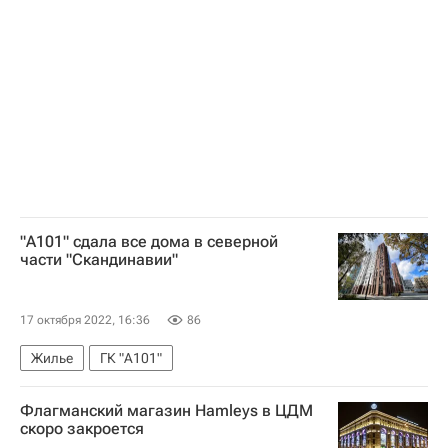
Москва
ЖКХ
Городское хозяйство Москвы
Комплекс городского хозяйства Москвы
"А101" сдала все дома в северной
части "Скандинавии"
17 октября 2022, 16:36
86
Жилье
ГК "А101"
Флагманский магазин Hamleys в ЦДМ
скоро закроется