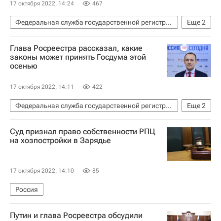
17 октября 2022, 14:24
467
Федеральная служба государственной регистрации, кадастра и картографии (Росреестр)
Еще
2
Олег Скуфинский
Владимир Путин
Глава Росреестра рассказал, какие
законы может принять Госдума этой
осенью
17 октября 2022, 14:11
422
Федеральная служба государственной регистрации, кадастра и картографии (Росреестр)
Еще
2
Законодательство
Олег Скуфинский
Суд признал право собственности РПЦ
на хозпостройки в Зарядье
17 октября 2022, 14:10
85
Россия
Путин и глава Росреестра обсудили