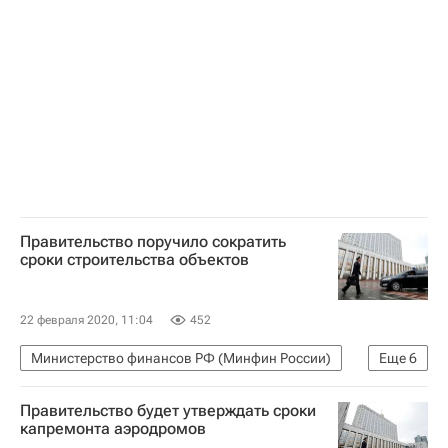
Недвижимость
ТиНАО
Правительство поручило сократить
сроки строительства объектов
22 февраля 2020, 11:04
452
Министерство финансов РФ (Минфин России)
Еще
6
Госдума РФ
Марат Хуснуллин
Правительство будет утверждать сроки
Новости - Недвижимость
Недвижимость
капремонта аэродромов