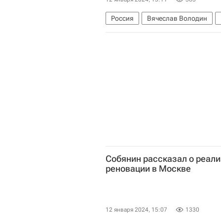
Россия
Вячеслав Володин
Аварийные дома
Законодател
Собянин рассказал о реал
реновации в Москве
12 января 2024, 15:07
1330