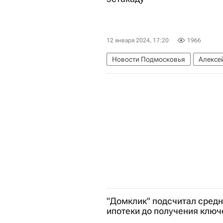
12 января 2024, 17:20
1966
Новости Подмосковья
Алексе
Строительство
Дороги
Инф
"Домклик" подсчитал средн
ипотеки до получения ключ