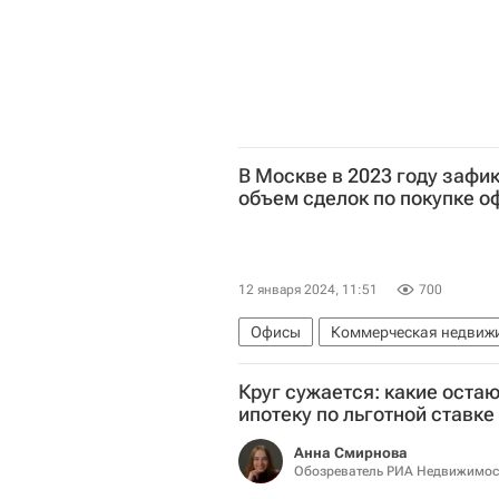
В Москве в 2023 году зафи
объем сделок по покупке о
12 января 2024, 11:51
700
Офисы
Коммерческая недвиж
Круг сужается: какие оста
ипотеку по льготной ставке
Анна Смирнова
Обозреватель РИА Недвижимос