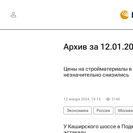
Архив за 12.01.2
Цены на стройматериалы в 
незначительно снизились
12 января 2024, 19:13
3140
Экономика
Россия
Москва
Федеральная служба государствен
У Каширского шоссе в Под
эстакаду