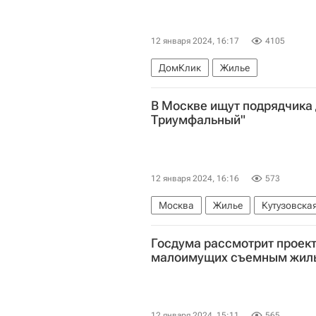
12 января 2024, 16:17
4105
ДомКлик
Жилье
В Москве ищут подрядчика 
Триумфальный"
12 января 2024, 16:16
573
Москва
Жилье
Кутузовска
Госдума рассмотрит проект
малоимущих съемным жил
12 января 2024, 15:11
565