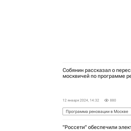
Законодательство
Загородна
Собянин рассказал о перес
москвичей по программе р
12 января 2024, 14:32
880
Программа реновации в Москве
Программа реновации в Москве
"Россети" обеспечили элек