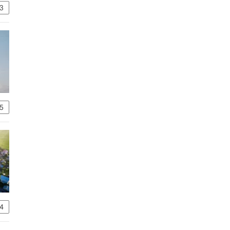
3
5
4