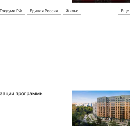
Госдума РФ
Единая Россия
Жилье
Еще
ьство
изации программы