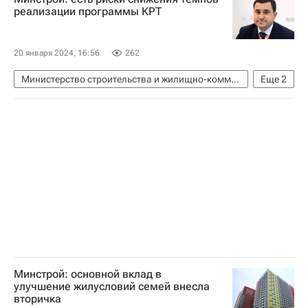
реализации программы КРТ
20 января 2024, 16:56
262
Министерство строительства и жилищно-коммунального хозяйства РФ (Минстрой России)
Еще
2
Жилье
Никита Стасишин
Минстрой: основной вклад в
улучшение жилусловий семей внесла
вторичка