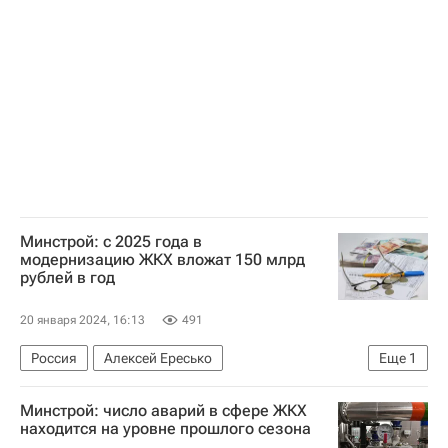
Минстрой: с 2025 года в
модернизацию ЖКХ вложат 150 млрд
рублей в год
20 января 2024, 16:13
491
Россия
Алексей Ересько
Еще
1
Министерство строительства и жилищно-коммунального хозяйства РФ (Минстрой России)
Минстрой: число аварий в сфере ЖКХ
находится на уровне прошлого сезона