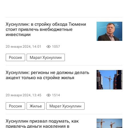
Хуснуллин: в стройку обхода Тюмени
стоит привлечь внебюджетные
инвестиции
20 января 2024, 14:01
1057
Россия
Марат Хуснуллин
Хуснуллин: регионы не должны делать
акцент только на стройке жилья
20 января 2024, 13:45
1514
Россия
Жилье
Марат Хуснуллин
Хуснуллин призвал подумать, как
привлечь деньги населения в