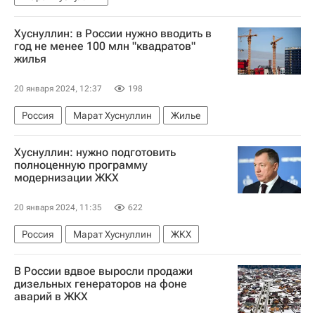
Хуснуллин: в России нужно вводить в
год не менее 100 млн "квадратов"
жилья
20 января 2024, 12:37
198
Россия
Марат Хуснуллин
Жилье
Хуснуллин: нужно подготовить
полноценную программу
модернизации ЖКХ
20 января 2024, 11:35
622
Россия
Марат Хуснуллин
ЖКХ
В России вдвое выросли продажи
дизельных генераторов на фоне
аварий в ЖКХ