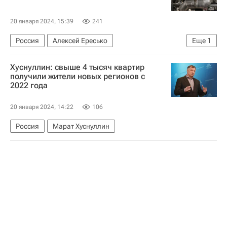
20 января 2024, 15:39
241
Россия
Алексей Ересько
Еще
1
Министерство строительства и жилищно-коммунального хозяйства РФ (Минстрой России)
Хуснуллин: свыше 4 тысяч квартир
получили жители новых регионов с
2022 года
20 января 2024, 14:22
106
Россия
Марат Хуснуллин