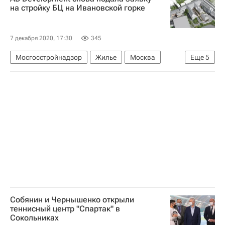
на стройку БЦ на Ивановской горке
7 декабря 2020, 17:30
345
Мосгосстройнадзор
Жилье
Москва
Еще
5
Архнадзор
Строительство
Коммерческая недвижимость
Офисы
Бизнес-центры
Собянин и Чернышенко открыли
теннисный центр "Спартак" в
Сокольниках