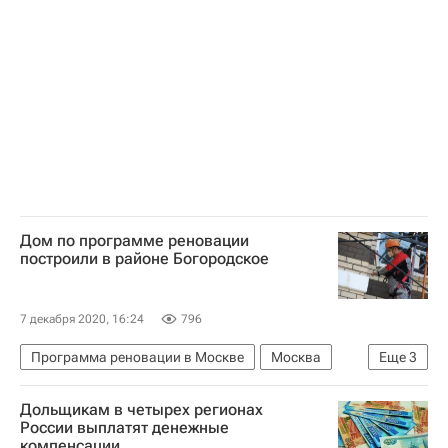
Дом по программе реновации
построили в районе Богородское
7 декабря 2020, 16:24
796
Программа реновации в Москве
Москва
Еще
3
Программа реновации в Москве
Жилье
Дольщикам в четырех регионах
Реновация
России выплатят денежные
компенсации