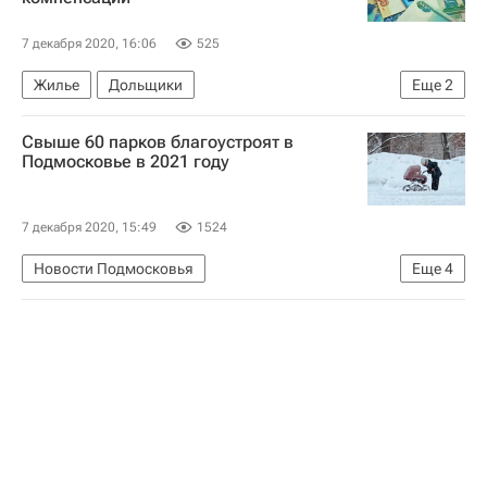
7 декабря 2020, 16:06
525
Жилье
Дольщики
Еще
2
Обманутые дольщики в России
Свыше 60 парков благоустроят в
Фонд развития территорий (ФРТ, ранее - Фонд защиты прав дольщиков)
Подмосковье в 2021 году
7 декабря 2020, 15:49
1524
Новости Подмосковья
Еще
4
Московская область (Подмосковье)
Михаил Хайкин
Городская среда
Парки