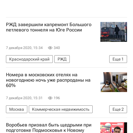
РЖД завершили капремонт Большого
петлевого тоннеля на Юге России
7 декабря 2020, 15:34
340
Краснодарский край
РЖД
Еще
1
Инфраструктура
Номера в московских отелях на
новогоднюю ночь уже распроданы на
60%
7 декабря 2020, 15:31
196
Москва
Коммерческая недвижимость
Еще
2
Гостиницы
Сафмар
Воробьев призвал быть щедрыми при
подготовке Подмосковья к Новому