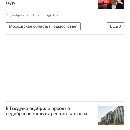
году
7 декабря 2020, 15:28
487
Московская область (Подмосковье)
Еще
3
Андрей Воробьев
Городская среда
Новости Подмосковья
В Госдуме одобрили проект о
недобросовестных арендаторах леса