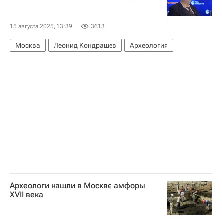
Киевская площадь
Forbes
Архитектура
15 августа 2025, 13:39
3613
Москва
Леонид Кондрашев
Археология
Археологи нашли в Москве амфоры
XVII века