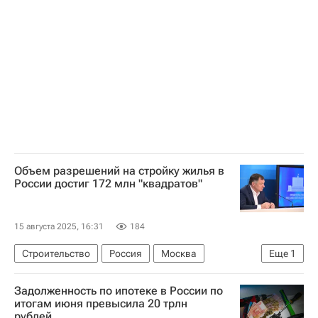
Дальневосточный федеральный университет
Градостроительство
Объем разрешений на стройку жилья в
России достиг 172 млн "квадратов"
15 августа 2025, 16:31
184
Строительство
Россия
Москва
Еще
1
Марат Хуснуллин
Задолженность по ипотеке в России по
итогам июня превысила 20 трлн
рублей