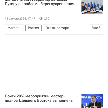
Градостроительство
Путину о проблеме берегоукрепления
15 августа 2025, 17:47
270
Магадан
Россия
Охотское море
Еще
3
Сергей Носов
Владимир Путин
Дональд Трамп
Почти 20% мероприятий мастер-
планов Дальнего Востока выполнены