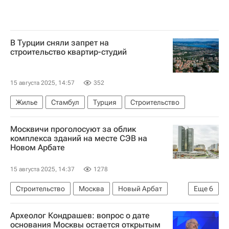
В Турции сняли запрет на
строительство квартир-студий
15 августа 2025, 14:57
352
Жилье
Стамбул
Турция
Строительство
Москвичи проголосуют за облик
комплекса зданий на месте СЭВ на
Новом Арбате
15 августа 2025, 14:37
1278
Строительство
Москва
Новый Арбат
Еще
6
Владимир Ефимов (Правительство Москвы)
Археолог Кондрашев: вопрос о дате
Год Нисанов
Зарах Илиев
основания Москвы остается открытым