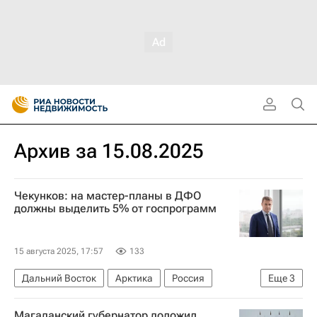
Архив за 15.08.2025
Чекунков: на мастер-планы в ДФО
должны выделить 5% от госпрограмм
15 августа 2025, 17:57
133
Дальний Восток
Арктика
Россия
Еще
3
Алексей Чекунков
Владимир Путин
Магаданский губернатор доложил