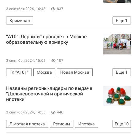
3 сентября 2024, 16:43
837
Криминал
Еще
1
Главное военное следственное управление
"А101 Лернити" проведет в Москве
образовательную ярмарку
3 сентября 2024, 15:05
107
ГК "А101"
Москва
Новая Москва
Еще
1
Девелоперы
Названы регионы-лидеры по выдаче
"Дальневосточной и арктической
ипотеки"
3 сентября 2024, 14:55
446
Льготная ипотека
Регионы
Ипотека
Еще
10
Приморский край
Россия