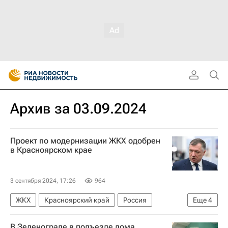
Архив за 03.09.2024
Проект по модернизации ЖКХ одобрен
в Красноярском крае
3 сентября 2024, 17:26
964
ЖКХ
Красноярский край
Россия
Еще
4
Норильск
Марат Хуснуллин
В Зеленограде в подъезде дома