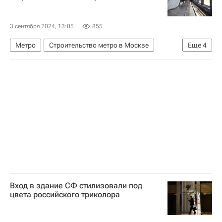
Коммерческая недвижимость
3 сентября 2024, 13:05
855
Метро
Строительство метро в Москве
Еще
4
Москва
Новая Москва
Максим Ликсутов
Инфраструктура
Вход в здание СФ стилизовали под
цвета российского триколора