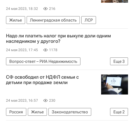
24 мая 2023, 18:32
216
Жилье
Ленинградская область
ЛСР
Надо ли платить налог при выкупе доли одним
наследником у другого?
24 мая 2023, 17:45
1178
Вопрос-ответ – РИА Недвижимость
Еще
3
Наследство и семейные отношения - Вопрос-ответ - Полезное
СФ освободил от НДФЛ семьи с
Налоги - Вопрос-ответ - Полезное
Жилье
детьми при продаже земли
24 мая 2023, 16:57
230
Россия
Жилье
Законодательство
Еще
2
Налоги
НДФЛ