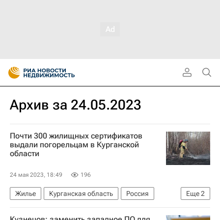
Архив за 24.05.2023
Почти 300 жилищных сертификатов
выдали погорельцам в Курганской
области
24 мая 2023, 18:49
196
Жилье
Курганская область
Россия
Еще
2
МЧС России (Министерство РФ по делам гражданской обороны, чрезвычайным ситуациям и ликвидации последствий стихийных бедствий)
Кузнецов: заменить западное ПО для