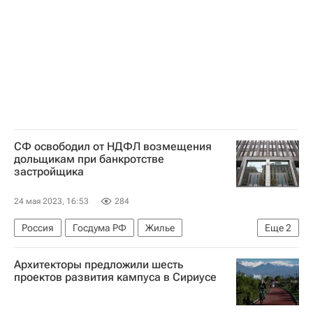
СФ освободил от НДФЛ возмещения
дольщикам при банкротстве
застройщика
24 мая 2023, 16:53
284
Россия
Госдума РФ
Жилье
Еще
2
Строительство
Долевое строительство
Архитекторы предложили шесть
проектов развития кампуса в Сириусе