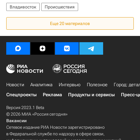
Владивосток
Происшествия
Еще 20 материалов
Новости
Аналитика
Интервью
Полезное
Город: дета
Спецпроекты
Реклама
Продукты и сервисы
Пресс-ц
Версия 2023.1 Beta
© 2026 МИА «Россия сегодня»
Вакансии
Сетевое издание РИА Новости зарегистрировано
в Федеральной службе по надзору в сфере связи,