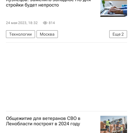
Природные пожары в России
стройки будет непросто
24 мая 2023, 18:32
814
Технологии
Москва
Еще
2
Сергей Кузнецов (архитектор)
Импортозамещение
Общежитие для ветеранов СВО в
Ленобласти построят в 2024 году