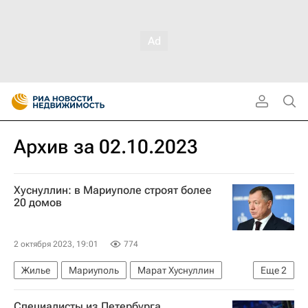
Архив за 02.10.2023
Хуснуллин: в Мариуполе строят более
20 домов
2 октября 2023, 19:01
774
Жилье
Мариуполь
Марат Хуснуллин
Еще
2
Карен Оганесян
Специалисты из Петербурга