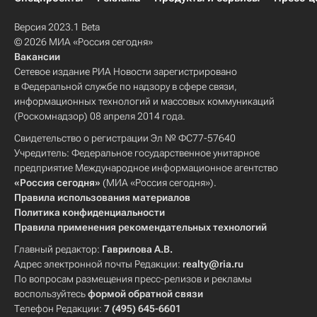
Версия 2023.1 Beta
© 2026 МИА «Россия сегодня»
Вакансии
Сетевое издание РИА Новости зарегистрировано
в Федеральной службе по надзору в сфере связи,
информационных технологий и массовых коммуникаций
(Роскомнадзор) 08 апреля 2014 года.
Свидетельство о регистрации Эл № ФС77-57640
Учредитель: Федеральное государственное унитарное
предприятие Международное информационное агентство
«Россия сегодня»
(МИА «Россия сегодня»).
Правила использования материалов
Политика конфиденциальности
Правила применения рекомендательных технологий
Главный редактор:
Гаврилова А.В.
Адрес электронной почты Редакции:
realty@ria.ru
По вопросам размещения пресс-релизов и рекламы
воспользуйтесь
формой обратной связи
Телефон Редакции:
7 (495) 645-6601