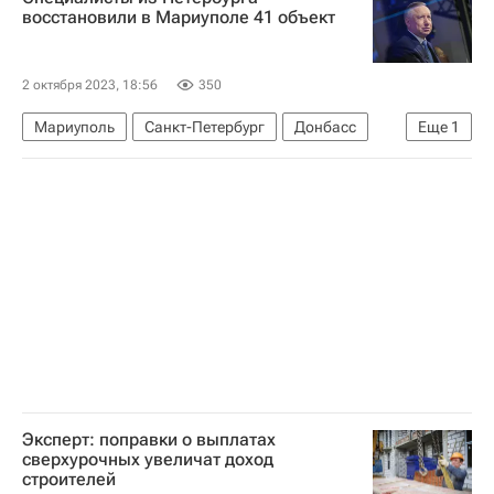
Единый заказчик в сфере строительства
восстановили в Мариуполе 41 объект
2 октября 2023, 18:56
350
Мариуполь
Санкт-Петербург
Донбасс
Еще
1
Александр Беглов
Эксперт: поправки о выплатах
сверхурочных увеличат доход
строителей