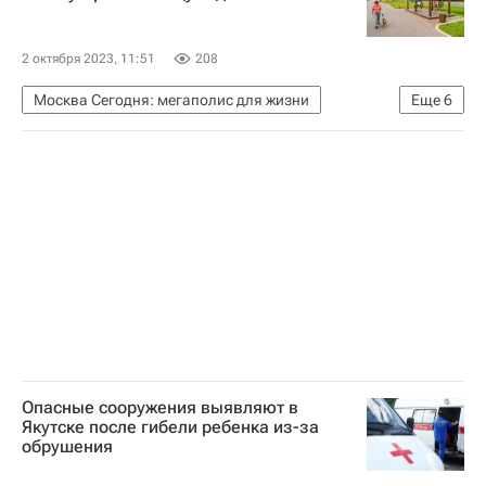
2 октября 2023, 11:51
208
Москва Сегодня: мегаполис для жизни
Еще
6
Москва
Сергей Собянин
Городское хозяйство Москвы
Комплекс городского хозяйства Москвы
Благоустройство
Московские центральные диаметры (МЦД)
Опасные сооружения выявляют в
Якутске после гибели ребенка из-за
обрушения