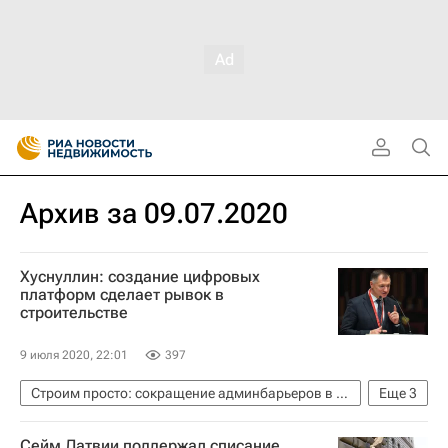
Архив за 09.07.2020
Хуснуллин: создание цифровых
платформ сделает рывок в
строительстве
9 июля 2020, 22:01
397
Строим просто: сокращение админбарьеров в строительстве
Еще
3
Москва
Марат Хуснуллин
Сейм Латвии поддержал списание