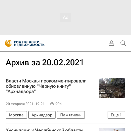
Архив за 20.02.2021
Власти Москвы прокомментировали
обновленную "Черную книгу"
"Архнадзора"
20 февраля 2021, 19:21
904
Москва
Архнадзор
Памятники
Еще
1
Мосгорнаследие
Хуснуллин: у Челябинской области