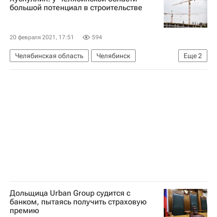
большой потенциал в строительстве
20 февраля 2021, 17:51
594
Челябинская область
Челябинск
Еще
2
Марат Хуснуллин
Жилье
Дольщица Urban Group судится с
банком, пытаясь получить страховую
премию