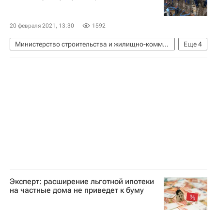
20 февраля 2021, 13:30
1592
Министерство строительства и жилищно-коммунального хозяйства РФ (Минстрой России)
Еще
4
Россия
Строим просто: сокращение админбарьеров в строительстве
Владимир Путин
Строительство
Эксперт: расширение льготной ипотеки
на частные дома не приведет к буму