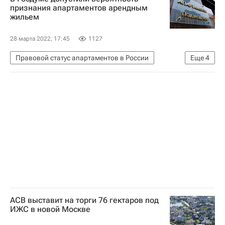
признания апартаментов арендным
жильем
28 марта 2022, 17:45
1127
Правовой статус апартаментов в России
Еще
4
Апартаменты
Жилье
Госдума РФ
Законодательство
АСВ выставит на торги 76 гектаров под
ИЖС в новой Москве