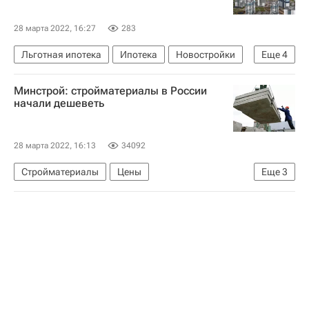
28 марта 2022, 16:27
283
Льготная ипотека
Ипотека
Новостройки
Еще
4
Владимир Путин
Минстрой: стройматериалы в России
Центральный Банк РФ (ЦБ РФ)
Цены
начали дешеветь
Министерство строительства и жилищно-коммунального хозяйства РФ (Минстрой России)
28 марта 2022, 16:13
34092
Стройматериалы
Цены
Еще
3
Министерство строительства и жилищно-коммунального хозяйства РФ (Минстрой России)
Россия
Ирек Файзуллин