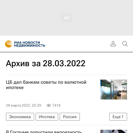
Архив за 28.03.2022
ЦБ дал банкам советы по валютной
ипотеке
28 марта 2022, 20:39
7418
Экономика
Ипотека
Россия
Еще
1
Центральный Банк РФ (ЦБ РФ)
В Госдуме допустили вероятность