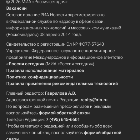
© 2026 МИА «Россия сегодня»
Вакансии
Сетевое издание РИА Новости зарегистрировано
в Федеральной службе по надзору в сфере связи,
информационных технологий и массовых коммуникаций
(Роскомнадзор) 08 апреля 2014 года.
Свидетельство о регистрации Эл № ФС77-57640
Учредитель: Федеральное государственное унитарное
предприятие Международное информационное агентство
«Россия сегодня»
(МИА «Россия сегодня»).
Правила использования материалов
Политика конфиденциальности
Правила применения рекомендательных технологий
Главный редактор:
Гаврилова А.В.
Адрес электронной почты Редакции:
realty@ria.ru
По вопросам размещения пресс-релизов и рекламы
воспользуйтесь
формой обратной связи
Телефон Редакции:
7 (495) 645-6601
Чтобы связаться с редакцией или сообщить обо всех
замеченных ошибках, воспользуйтесь
формой обратной
связи
.