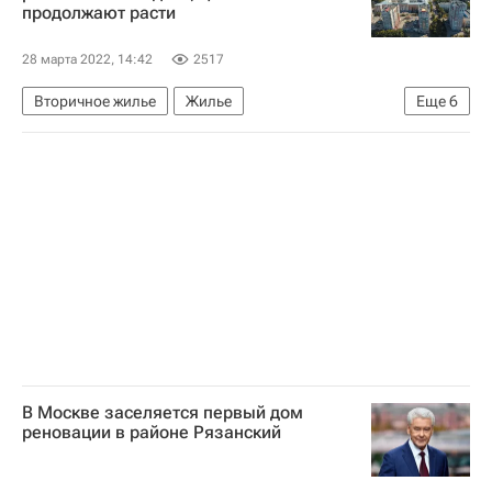
продолжают расти
28 марта 2022, 14:42
2517
Вторичное жилье
Жилье
Еще
6
Центральный Банк РФ (ЦБ РФ)
Самара
Хабаровск
Краснодар
Сделки
Регионы
В Москве заселяется первый дом
реновации в районе Рязанский