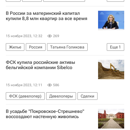
Владимир Путин
Госдума РФ
В России за материнский капитал
купили 8,8 млн квартир за все время
15 ноября 2023, 12:32
269
Жилье
Россия
Татьяна Голикова
Еще
1
Материнский капитал
ФСК купила российские активы
бельгийской компании Sibelco
15 ноября 2023, 12:11
586
ФСК (девелопер)
Девелоперы
Сделки
В усадьбе "Покровское-Стрешнево"
воссоздают настенную живопись