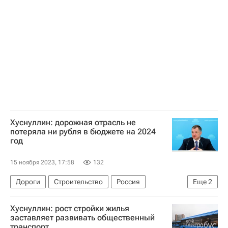
Инфраструктура
Хуснуллин: дорожная отрасль не
потеряла ни рубля в бюджете на 2024
год
15 ноября 2023, 17:58
132
Дороги
Строительство
Россия
Еще
2
Марат Хуснуллин
Инфраструктура
Хуснуллин: рост стройки жилья
заставляет развивать общественный
транспорт