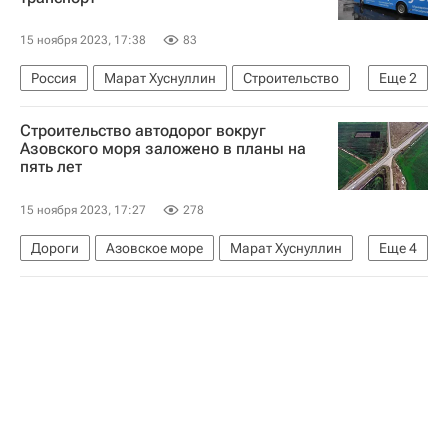
15 ноября 2023, 17:38
83
Россия
Марат Хуснуллин
Строительство
Еще
2
Инфраструктура
Общественный транспорт
Строительство автодорог вокруг
Азовского моря заложено в планы на
пять лет
15 ноября 2023, 17:27
278
Дороги
Азовское море
Марат Хуснуллин
Еще
4
Россия
Азов
Строительство
Инфраструктура