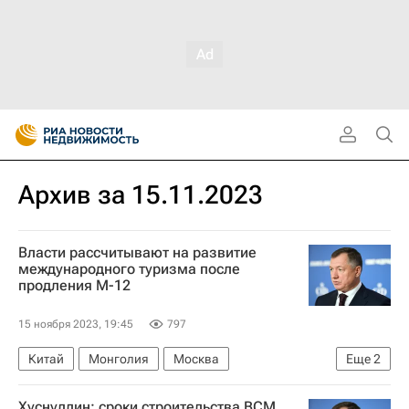
Архив за 15.11.2023
Власти рассчитывают на развитие
международного туризма после
продления М-12
15 ноября 2023, 19:45
797
Китай
Монголия
Москва
Еще
2
Марат Хуснуллин
Трасса М-12
Хуснуллин: сроки строительства ВСМ