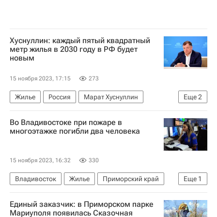
Хуснуллин: каждый пятый квадратный
метр жилья в 2030 году в РФ будет
новым
15 ноября 2023, 17:15
273
Жилье
Россия
Марат Хуснуллин
Еще
2
Владимир Путин
Строительство
Во Владивостоке при пожаре в
многоэтажке погибли два человека
15 ноября 2023, 16:32
330
Владивосток
Жилье
Приморский край
Еще
1
Происшествия
Единый заказчик: в Приморском парке
Мариуполя появилась Сказочная