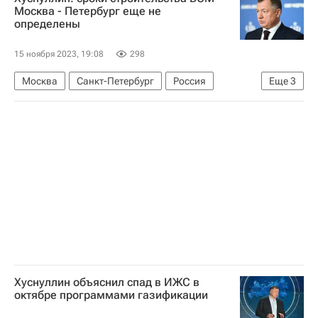
Москва - Петербург еще не
определены
15 ноября 2023, 19:08
298
Москва
Санкт-Петербург
Россия
Еще
3
Марат Хуснуллин
Строительство
Железная дорога
Хуснуллин объяснил спад в ИЖС в
октябре программами газификации