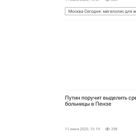
Москва Сегодня: мегаполис для 
Городское хозяйство Москвы
Путин поручит выделить с
больницы в Пензе
11 июня 2020, 15:19
298