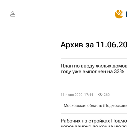
Архив за 11.06.2
План по вводу жилых домов
году уже выполнен на 33%
11 июня 2020, 17:44
260
Московская область (Подмосковь
Новости Подмосковья
Жилье
Рабочих на стройках Подмо
коронавирус до конца июля