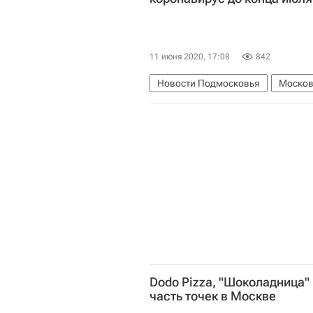
11 июня 2020, 17:08
842
Новости Подмосковья
Москов
Московская областная дума
Г
Строители
Коронавирус COVI
Dodo Pizza, "Шоколадница"
часть точек в Москве