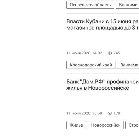
Пензенская область
Владимир
Больницы
Власти Кубани с 15 июня р
магазинов площадью до 3 т
11 июня 2020, 14:02
745
Краснодарский край
Вениами
Банк "Дом.РФ" профинанси
жилья в Новороссийске
11 июня 2020, 13:58
178
Жилье
Новороссийск
Стро