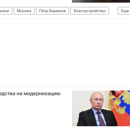
жизни
Москва
Петр Бирюков
Благоустройство
Еще
Комплекс городского хозяйства Москвы
редства на модернизацию