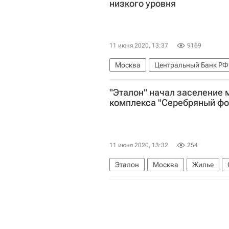
низкого уровня
11 июня 2020, 13:37
9169
Москва
Центральный Банк РФ
Ставки
"Эталон" начал заселение 
комплекса "Серебряный фо
11 июня 2020, 13:32
254
Эталон
Москва
Жилье