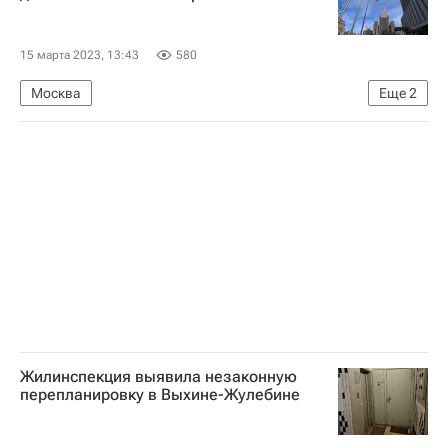
Девелоперы
15 марта 2023, 13:43
580
Москва
Еще
2
Министерство иностранных дел Российской Федерации (МИД РФ)
Инфраструктура
Жилинспекция выявила незаконную
перепланировку в Выхине-Жулебине