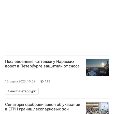
Федеральная служба по экологическому, технологическому и атомному надзору (Ростехнадзор)
Послевоенные коттеджи у Нарвских
ворот в Петербурге защитили от сноса
15 марта 2023, 15:52
112
Санкт-Петербург
Сенаторы одобрили закон об указании
в ЕГРН границ лесопарковых зон