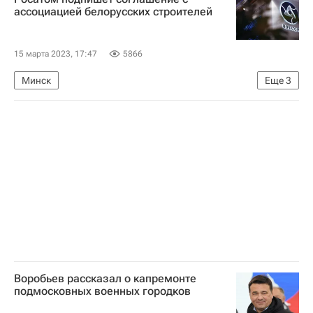
Криминал
Девелоперы
ассоциацией белорусских строителей
15 марта 2023, 17:47
5866
Минск
Еще
3
Государственная корпорация по атомной энергии "Росатом"
Строительство
Строители
Воробьев рассказал о капремонте
подмосковных военных городков