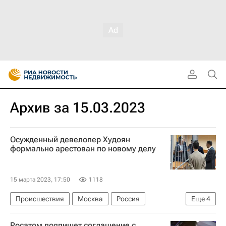
Архив за 15.03.2023
Осужденный девелопер Худоян
формально арестован по новому делу
15 марта 2023, 17:50
1118
Происшествия
Москва
Россия
Еще
4
Московский городской суд
Альберт Худоян
Росатом подпишет соглашение с