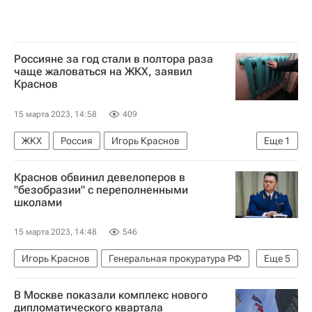
Россияне за год стали в полтора раза
чаще жаловаться на ЖКХ, заявил
Краснов
15 марта 2023, 14:58
409
ЖКХ
Россия
Игорь Краснов
Еще
1
Генеральная прокуратура РФ
Краснов обвинил девелоперов в
"безобразии" с переполненными
школами
15 марта 2023, 14:48
546
Игорь Краснов
Генеральная прокуратура РФ
Еще
5
Россия
Инфраструктура
В Москве показали комплекс нового
Социальная инфраструктура
Строительство
дипломатического квартала