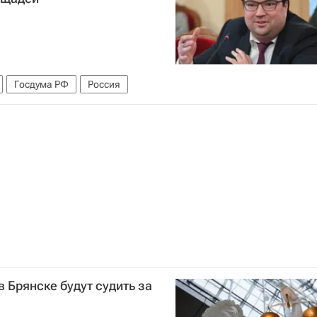
Госдума РФ
Россия
 Брянске будут судить за