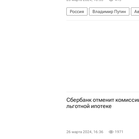
Россия
Владимир Путин
А
Маргарита Симоньян
Теракт в
Сбербанк отменит комисси
льготной ипотеке
26 марта 2024, 16:36
1971