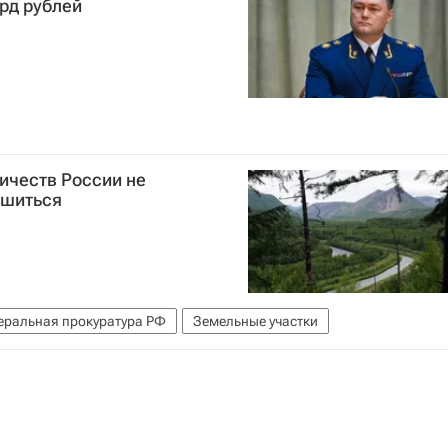
лрд рублей
ичеств России не
ишиться
еральная прокуратура РФ
Земельные участки