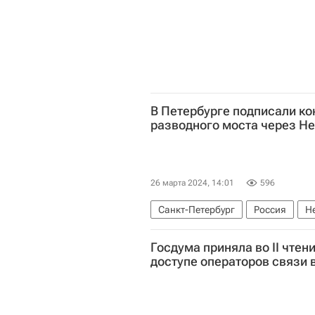
В Петербурге подписали ко
разводного моста через Н
26 марта 2024, 14:01
596
Санкт-Петербург
Россия
Не
Александр Невский
Госстрой
Госдума приняла во II чтен
доступе операторов связи