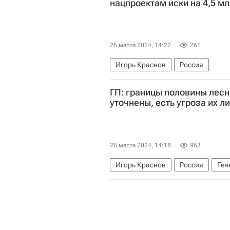
нацпроектам иски на 4,5 м
26 марта 2024, 14:22
261
Игорь Краснов
Россия
ГП: границы половины лесн
уточнены, есть угроза их л
26 марта 2024, 14:18
963
Игорь Краснов
Россия
Ген