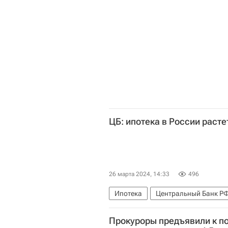
ЦБ: ипотека в России рас
26 марта 2024, 14:33
496
Ипотека
Центральный Банк РФ
Прокуроры предъявили к п