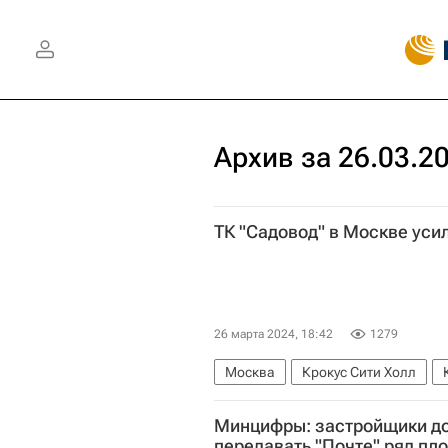
Архив за 26.03.2
ТК "Садовод" в Москве уси
26 марта 2024, 18:42
1279
Москва
Крокус Сити Холл
Минцифры: застройщики д
передавать "Почте" ряд пл