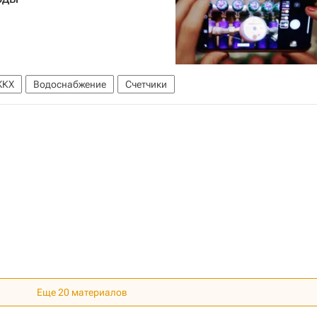
ЖКХ
Водоснабжение
Счетчики
Еще 20 материалов