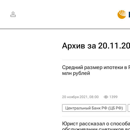
Архив за 20.11.2
Средний размер ипотеки в 
млн рублей
20 ноября 2021, 08:00
1399
Центральный Банк РФ (ЦБ РФ)
Юрист рассказал о способа
обслуживании счетчиков в