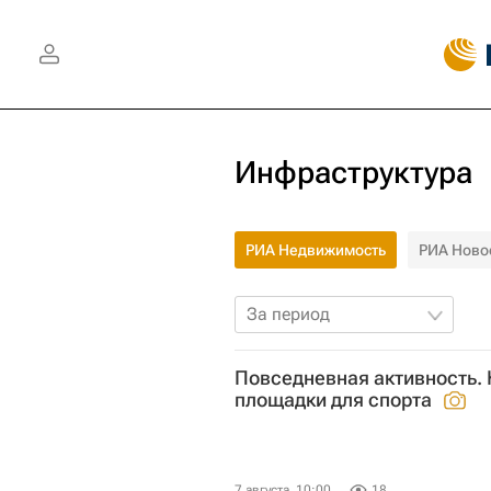
Инфраструктура
РИА Недвижимость
РИА Ново
За период
Повседневная активность. 
площадки для спорта
7 августа, 10:00
18