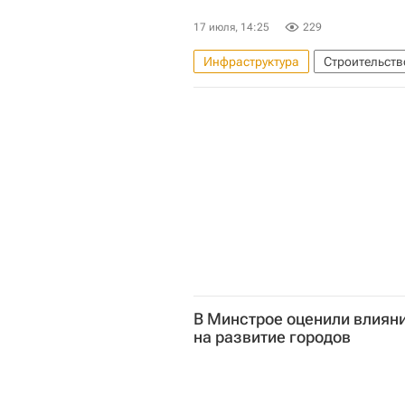
17 июля, 14:25
229
Инфраструктура
Строительств
Строительство ТПУ в Москве
В Минстрое оценили влиян
на развитие городов