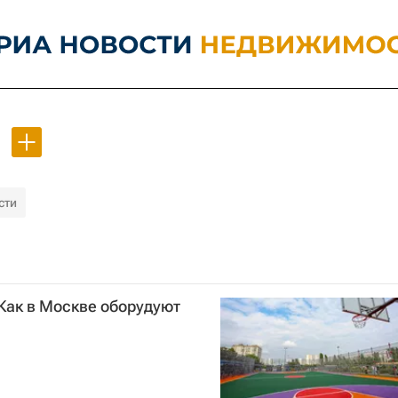
сти
Как в Москве оборудуют