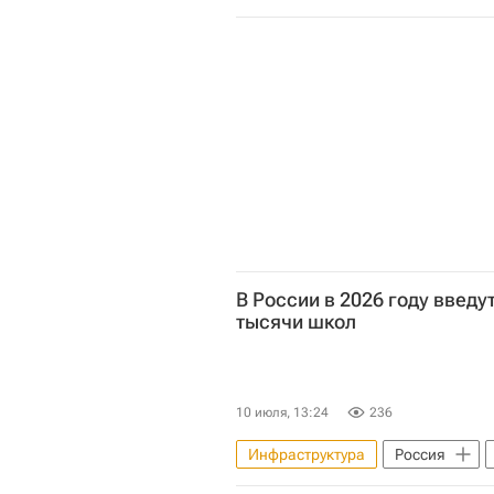
Федеральная служба войск нацио
Социальная инфраструктура
В России в 2026 году введу
тысячи школ
10 июля, 13:24
236
Инфраструктура
Россия
Школы
Социальная инфрас