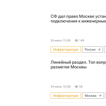
СФ дал право Москве уста
подключения к инженерны
24 июля, 13:00
149
Инфраструктура
Россия
Законодательство
ЖКХ
Линейный раздел. Топ вопр
разметке Москвы
24 июля, 10:00
58
Инфраструктура
Москва
Москва Сегодня: мегаполис для 