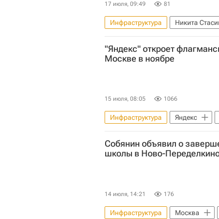
17 июля, 09:49
81
Инфраструктура
Никита Стас
"Яндекс" откроет флагманс
Нью-Йорк (город)
Городска
Москве в ноябре
15 июля, 08:05
1066
Инфраструктура
Яндекс
Собянин объявил о заверш
школы в Ново-Переделкин
14 июля, 14:21
176
Инфраструктура
Москва