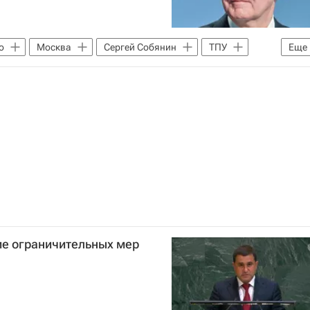
о
Москва
Сергей Собянин
ТПУ
Еще
ие ограничительных мер