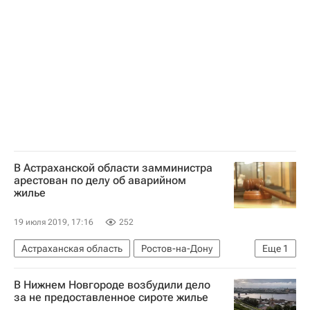
Ипотека
АКРА
В Астраханской области замминистра
арестован по делу об аварийном
жилье
19 июля 2019, 17:16
252
Астраханская область
Ростов-на-Дону
Еще
1
Следственный комитет России (СК РФ)
В Нижнем Новгороде возбудили дело
за не предоставленное сироте жилье