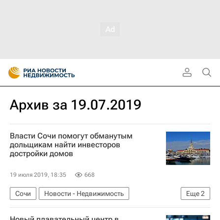
Архив за 19.07.2019
Власти Сочи помогут обманутым
дольщикам найти инвесторов
достройки домов
19 июля 2019, 18:35
668
Сочи
Новости - Недвижимость
Еще
2
Обманутые дольщики в России
Россия
Новый плавательный центр в