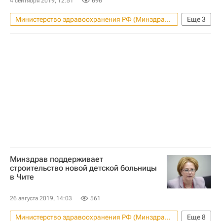
4 сентября 2019, 12:51
696
Министерство здравоохранения РФ (Минздрав России)
Еще
3
Правительство РФ
Больницы
Россия
Минздрав поддерживает
строительство новой детской больницы
в Чите
26 августа 2019, 14:03
561
Министерство здравоохранения РФ (Минздрав России)
Еще
8