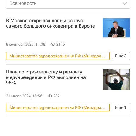
Все новости
В Москве открылся новый корпус
самого большого онкоцентра в Европе
8 сентября 2025, 11:38
2115
Министерство здравоохранения РФ (Минздрав России)
Еще
3
Михаил Мурашко
Больницы
План по строительству и ремонту
Москва
медучреждений в РФ выполнен на
95%
21 марта 2024, 15:56
202
Министерство здравоохранения РФ (Минздрав России)
Еще
1
Больницы