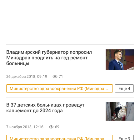
доступная среда
Социальная инфраструктура
Владимирский губернатор попросил
Минздрав продлить на год ремонт
больницы
26 декабря 2018, 09:19
71
Министерство здравоохранения РФ (Минздрав России)
Еще
4
Новости - Недвижимость
В 37 детских больницах проведут
Владимирская область
капремонт до 2024 года
Медучреждения
Владимир Сипягин
7 ноября 2018, 12:16
69
Министерство здравоохранения РФ (Минздрав России)
Еще
9