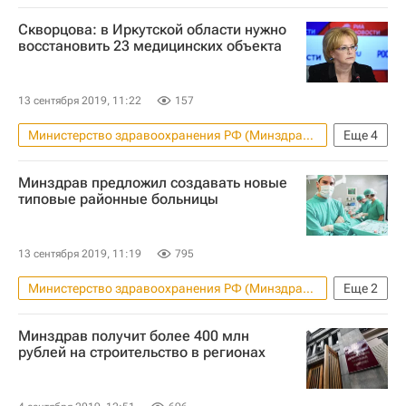
Скворцова: в Иркутской области нужно
восстановить 23 медицинских объекта
13 сентября 2019, 11:22
157
Министерство здравоохранения РФ (Минздрав России)
Еще
4
Иркутская область
Минздрав предложил создавать новые
Вероника Скворцова
Инфраструктура
типовые районные больницы
Паводок в Иркутской области
13 сентября 2019, 11:19
795
Министерство здравоохранения РФ (Минздрав России)
Еще
2
Инфраструктура
Больницы
Минздрав получит более 400 млн
рублей на строительство в регионах