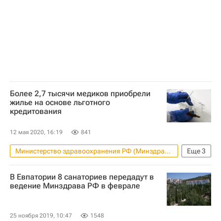
Более 2,7 тысячи медиков приобрели
жилье на основе льготного
кредитования
12 мая 2020, 16:19
841
Министерство здравоохранения РФ (Минздрав России)
Еще
3
Жилье
Татьяна Семенова
В Евпатории 8 санаториев передадут в
Кредиты
ведение Минздрава РФ в феврале
25 ноября 2019, 10:47
1548