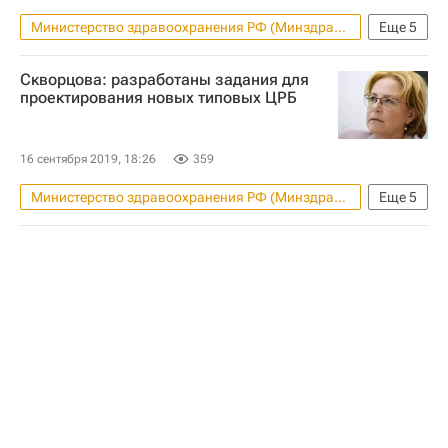
Министерство здравоохранения РФ (Минздрав России)
Еще
5
Сергей Аксенов (политик)
Евпатория
Скворцова: разработаны задания для
Республика Крым
Медучреждения
проектирования новых типовых ЦРБ
Россия
16 сентября 2019, 18:26
359
Министерство здравоохранения РФ (Минздрав России)
Еще
5
Общество
Вероника Скворцова
Министерство промышленности и торговли РФ (Минпромторг России)
Здоровье - Общество
Россия