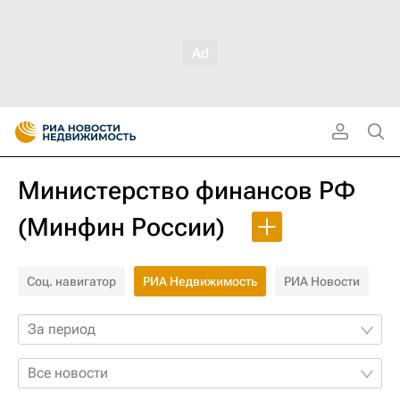
Министерство финансов РФ
(Минфин России)
Соц. навигатор
РИА Недвижимость
РИА Новости
За период
Все новости