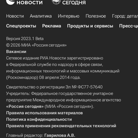
Новости
Аналитика
Интервью
Полезное
Город: дета
Спецпроекты
Реклама
Продукты и сервисы
Пресс-ц
Версия 2023.1 Beta
© 2026 МИА «Россия сегодня»
Вакансии
Сетевое издание РИА Новости зарегистрировано
в Федеральной службе по надзору в сфере связи,
информационных технологий и массовых коммуникаций
(Роскомнадзор) 08 апреля 2014 года.
Свидетельство о регистрации Эл № ФС77-57640
Учредитель: Федеральное государственное унитарное
предприятие Международное информационное агентство
«Россия сегодня»
(МИА «Россия сегодня»).
Правила использования материалов
Политика конфиденциальности
Правила применения рекомендательных технологий
Главный редактор:
Гаврилова А.В.