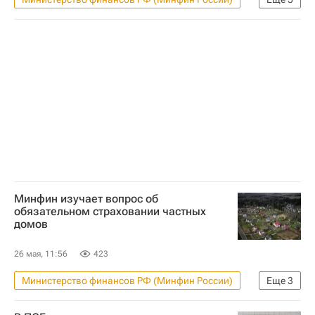
Россия
Турция
Евгений Уфимцев
Жилье
Страхование
Минфин изучает вопрос об
обязательном страховании частных
домов
26 мая, 11:56
423
Министерство финансов РФ (Минфин России)
Еще
3
Россия
Евгений Уфимцев