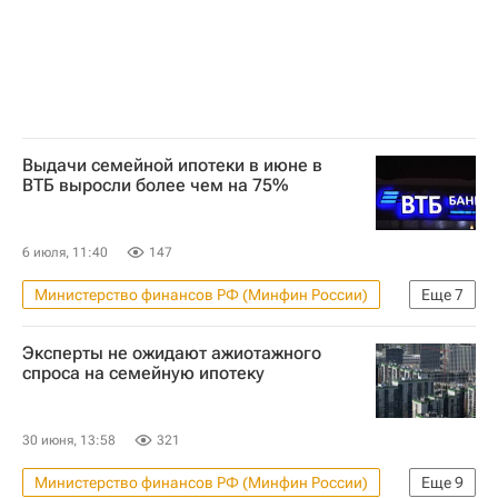
Выдачи семейной ипотеки в июне в
ВТБ выросли более чем на 75%
6 июля, 11:40
147
Министерство финансов РФ (Минфин России)
Еще
7
Льготная ипотека
Москва
Эксперты не ожидают ажиотажного
Санкт-Петербург
спроса на семейную ипотеку
Республика Татарстан (Татарстан)
Марат Хуснуллин
Ипотека
30 июня, 13:58
321
Кредиты
Министерство финансов РФ (Минфин России)
Еще
9