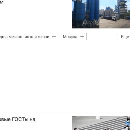
ом
дня: мегаполис для жизни
Москва
Еще
Москвы
Городское хозяйство Москвы
ь
Дороги
новые ГОСТы на