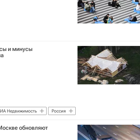
юсы и минусы
ма
РИА Недвижимость
Россия
 Москве обновляют