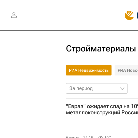
Стройматериалы
РИА Недвижимость
РИА Ново
За период
"Евраз" ожидает спад на 10
металлоконструкций России
6 августа, 14:15
107