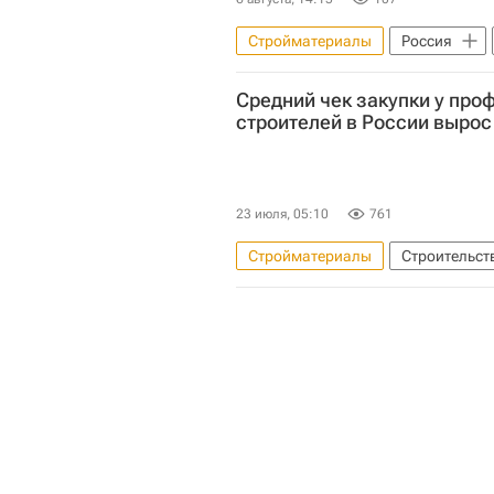
Стройматериалы
Россия
Средний чек закупки у пр
строителей в России вырос
23 июля, 05:10
761
Стройматериалы
Строительст