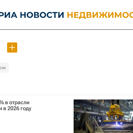
сти
% в отрасли
 в 2026 году