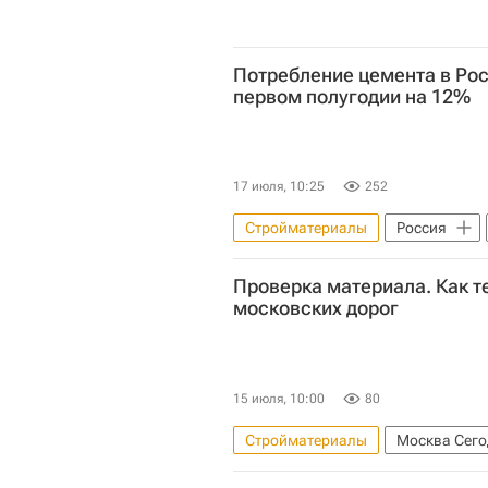
Потребление цемента в Рос
первом полугодии на 12%
17 июля, 10:25
252
Стройматериалы
Россия
Проверка материала. Как т
московских дорог
15 июля, 10:00
80
Стройматериалы
Москва Сего
Россия
Комплекс городско