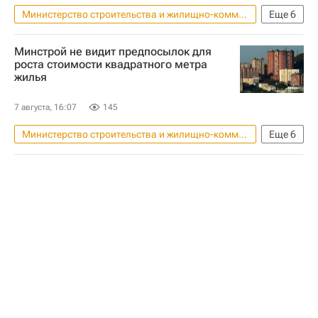
Министерство строительства и жилищно-коммунального хозяйства РФ (Минстрой России)
Еще
6
Жилье
Россия
Нью-Йорк (город)
Минстрой не видит предпосылок для
Никита Стасишин
Сбербанк России
роста стоимости квадратного метра
жилья
ДомКлик
7 августа, 16:07
145
Министерство строительства и жилищно-коммунального хозяйства РФ (Минстрой России)
Еще
6
Жилье
Россия
Москва
Никита Стасишин
Сбербанк России
ДомКлик