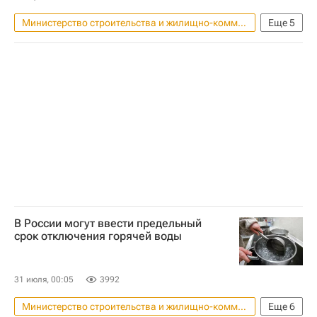
Министерство строительства и жилищно-коммунального хозяйства РФ (Минстрой России)
Еще
5
Строительство
Россия
Москва
Ирек Файзуллин
Жилье
В России могут ввести предельный
срок отключения горячей воды
31 июля, 00:05
3992
Министерство строительства и жилищно-коммунального хозяйства РФ (Минстрой России)
Еще
6