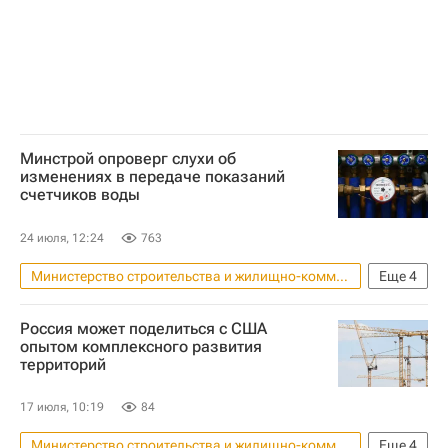
Минстрой опроверг слухи об
изменениях в передаче показаний
счетчиков воды
24 июля, 12:24
763
Министерство строительства и жилищно-коммунального хозяйства РФ (Минстрой России)
Еще
4
Москва
Россия
Водоснабжение
Россия может поделиться с США
ЖКХ
опытом комплексного развития
территорий
17 июля, 10:19
84
Министерство строительства и жилищно-коммунального хозяйства РФ (Минстрой России)
Еще
4